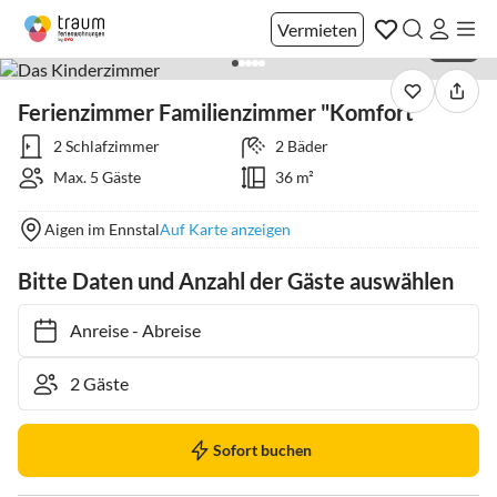
Vermieten
1 / 77
Ferienzimmer Familienzimmer "Komfort"
2 Schlafzimmer
2 Bäder
Max. 5 Gäste
36 m²
Aigen im Ennstal
Auf Karte anzeigen
Bitte Daten und Anzahl der Gäste auswählen
Anreise
-
Abreise
Sofort buchen