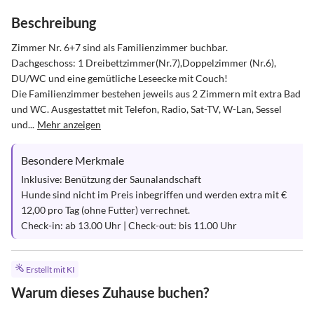
Beschreibung
Zimmer Nr. 6+7 sind als Familienzimmer buchbar.

Dachgeschoss: 1 Dreibettzimmer(Nr.7),Doppelzimmer (Nr.6), 
DU/WC und eine gemütliche Leseecke mit Couch!

Die Familienzimmer bestehen jeweils aus 2 Zimmern mit extra Bad 
und WC. Ausgestattet mit Telefon, Radio, Sat-TV, W-Lan, Sessel 
und...
Mehr anzeigen
Besondere Merkmale
Inklusive: Benützung der Saunalandschaft

Hunde sind nicht im Preis inbegriffen und werden extra mit € 
12,00 pro Tag (ohne Futter) verrechnet.

Check-in: ab 13.00 Uhr | Check-out: bis 11.00 Uhr
Erstellt mit KI
Warum dieses Zuhause buchen?