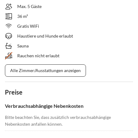
Max. 5 Gäste
36 m²
Gratis WiFi
Haustiere und Hunde erlaubt
Sauna
Rauchen nicht erlaubt
Alle Zimmer/Ausstattungen anzeigen
Preise
Verbrauchsabhängige Nebenkosten
Bitte beachten Sie, dass zusätzlich verbrauchsabhängige
Nebenkosten anfallen können.