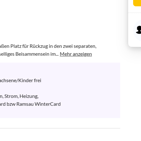
aßen Platz für Rückzug in den zwei separaten, 
elliges Beisammensein im...
Mehr anzeigen
chsene/Kinder frei

, Strom, Heizung,

ard bzw Ramsau WinterCard
