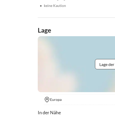
•
keine Kaution
Lage
Lage der
Europa
In der Nähe