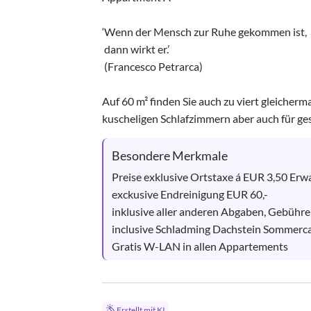
‘Wenn der Mensch zur Ruhe gekommen ist,

 dann wirkt er.’

 (Francesco Petrarca)

Auf 60 m² finden Sie auch zu viert gleicherm
kuscheligen Schlafzimmern aber auch für ges
Besondere Merkmale
Preise exklusive Ortstaxe á EUR 3,50 Erwa
exckusive Endreinigung EUR 60,-

inklusive aller anderen Abgaben, Gebühren
inclusive Schladming Dachstein Sommerc
Gratis W-LAN in allen Appartements
Erstellt mit KI