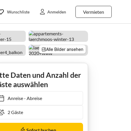
Vermieten
Wunschliste
Anmelden
Alle Bilder ansehen
tte Daten und Anzahl der
ste auswählen
Anreise
-
Abreise
Sofort buchen