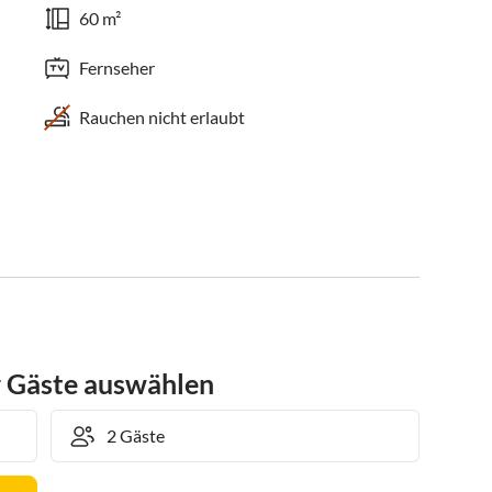
60 m²
Fernseher
Rauchen nicht erlaubt
r Gäste auswählen