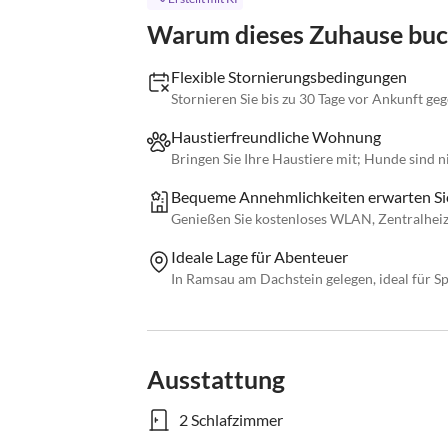
Warum dieses Zuhause bu
Flexible Stornierungsbedingungen
Stornieren Sie bis zu 30 Tage vor Ankunft ge
Haustierfreundliche Wohnung
Bringen Sie Ihre Haustiere mit; Hunde sind ni
Bequeme Annehmlichkeiten erwarten Si
Genießen Sie kostenloses WLAN, Zentralhei
Ideale Lage für Abenteuer
In Ramsau am Dachstein gelegen, ideal für S
Ausstattung
2 Schlafzimmer