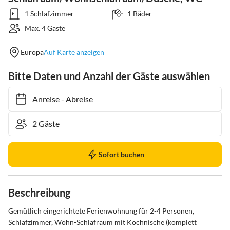
1 Schlafzimmer
1 Bäder
Max. 4 Gäste
Europa
Auf Karte anzeigen
Bitte Daten und Anzahl der Gäste auswählen
Anreise
-
Abreise
Sofort buchen
Beschreibung
Gemütlich eingerichtete Ferienwohnung für 2-4 Personen, 
Schlafzimmer, Wohn-Schlafraum mit Kochnische (komplett 