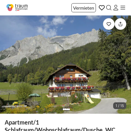
Vermieten
1 / 15
Apartment/1
Schlafraum/Wohnschlafraum/Dusche, WC