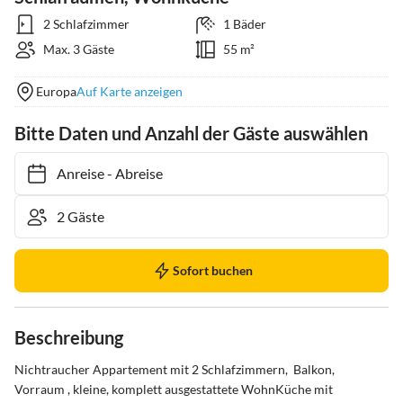
2 Schlafzimmer
1 Bäder
Max. 3 Gäste
55 m²
Europa
Auf Karte anzeigen
Bitte Daten und Anzahl der Gäste auswählen
Anreise
-
Abreise
Sofort buchen
Beschreibung
Nichtraucher Appartement mit 2 Schlafzimmern,  Balkon, 
Vorraum , kleine, komplett ausgestattete WohnKüche mit  