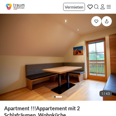
Vermieten
1 / 43
Apartment !!!Appartement mit 2
Schlafräumen, Wohnküche