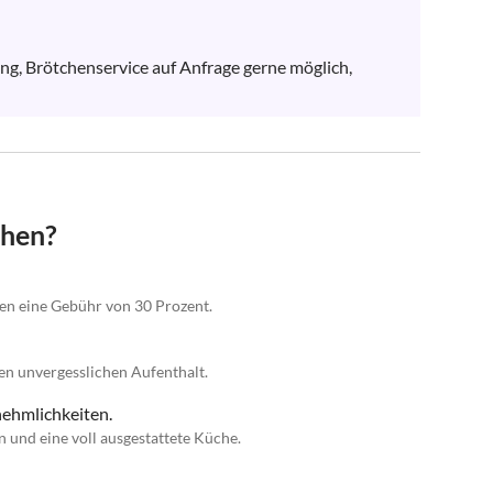
g, Brötchenservice auf Anfrage gerne möglich, 
chen?
gen eine Gebühr von 30 Prozent.
nen unvergesslichen Aufenthalt.
ehmlichkeiten.
n und eine voll ausgestattete Küche.