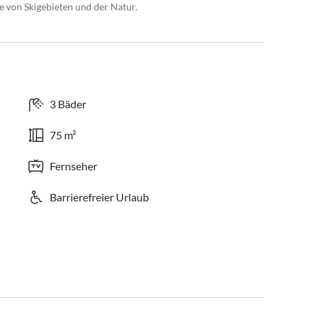
 von Skigebieten und der Natur.
3 Bäder
75 m²
Fernseher
Barrierefreier Urlaub