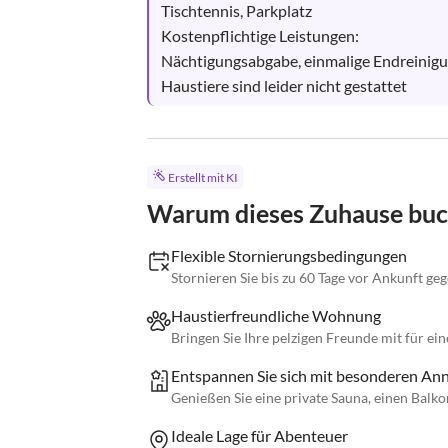
Tischtennis, Parkplatz

Kostenpflichtige Leistungen:

Nächtigungsabgabe, einmalige Endreinigun
Haustiere sind leider nicht gestattet
Erstellt mit KI
Warum dieses Zuhause bu
Flexible Stornierungsbedingungen
Stornieren Sie bis zu 60 Tage vor Ankunft ge
Haustierfreundliche Wohnung
Bringen Sie Ihre pelzigen Freunde mit für ei
Entspannen Sie sich mit besonderen Ann
Genießen Sie eine private Sauna, einen Balko
Ideale Lage für Abenteuer