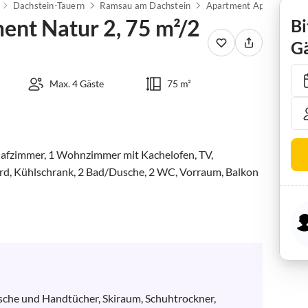
Dachstein-Tauern
Ramsau am Dachstein
nt Natur 2, 75 m²/2
Bi
Gä
Max. 4 Gäste
75 m²
lafzimmer, 1 Wohnzimmer mit Kachelofen, TV, 
rd, Kühlschrank, 2 Bad/Dusche, 2 WC, Vorraum, Balkon 
che und Handtücher, Skiraum, Schuhtrockner, 