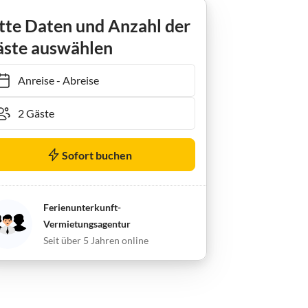
Apartment Appartement Natur 2, 75 m²/2 Schlafzimmer
tte Daten und Anzahl der
ste auswählen
Anreise
-
Abreise
Sofort buchen
Ferienunterkunft-
Vermietungsagentur
Seit über 5 Jahren online