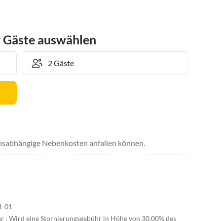
r Gäste auswählen
uchsabhängige Nebenkosten anfallen können.
1-01'
hr : Wird eine Stornierungsgebühr in Höhe von 30.00% des