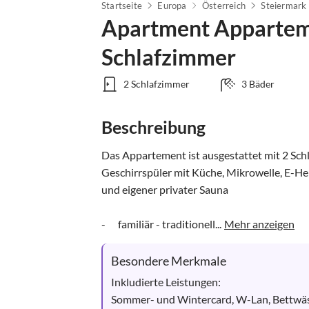
Startseite
Europa
Österreich
Steiermark
Apartment Apparteme
Schlafzimmer
2 Schlafzimmer
3 Bäder
Beschreibung
Das Appartement ist ausgestattet mit 2 Sch
Geschirrspüler mit Küche, Mikrowelle, E-He
und eigener privater Sauna

-      familiär - traditionell...
Mehr anzeigen
Besondere Merkmale
Inkludierte Leistungen: 

Sommer- und Wintercard, W-Lan, Bettwäs