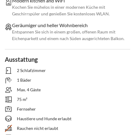
Modern kitchen and WiFi
Kochen Sie mühelos in einer modernen Küche mit
Geschirrspüler und genießen Sie kostenloses WLAN.
Geräumiger und heller Wohnbereich
Entspannen Sie sich in einem großen, offenen Raum mit
Eichenparkett und einem nach Süden ausgerichteten Balkon.
Ausstattung
2 Schlafzimmer
1 Bäder
Max. 4 Gäste
75 m²
Fernseher
Haustiere und Hunde erlaubt
Rauchen nicht erlaubt