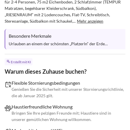
für 2-4 Personen, 75 m2 Eichenboden, 2 Schlafzimmer (TEMPUR 
Matratzen, begehbarer Kleiderschrank, Südbalkon), 
„RIESENRAUM“ mit 2 Lodencouches, Flat-TV, Schreibtisch, 
Stereoanlage, Südbalkon mit Schaukel,...
Mehr anzeigen
Besondere Merkmale
Urlauben an einem der schönsten „Platzerln“ der Erde…
Erstellt mit KI
Warum dieses Zuhause buchen?
Flexible Stornierungsbedingungen
Genießen Sie die Sicherheit mit unserer Stornierungsrichtlinie,
die ab Januar 2025 gilt.
Haustierfreundliche Wohnung
Bringen Sie Ihre pelzigen Freunde mit; Haustiere sind in
unserer gemütlichen Wohnung willkommen.