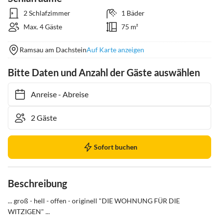
2 Schlafzimmer
1 Bäder
Max. 4 Gäste
75 m²
Ramsau am Dachstein
Auf Karte anzeigen
Bitte Daten und Anzahl der Gäste auswählen
Anreise
-
Abreise
Sofort buchen
Beschreibung
... groß - hell - offen - originell "DIE WOHNUNG FÜR DIE 
WITZIGEN" ...
