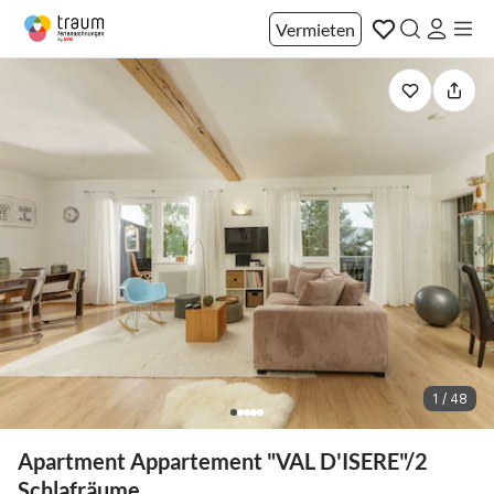
Vermieten
1 / 48
Apartment Appartement "VAL D'ISERE"/2
Schlafräume