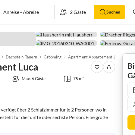
Anreise
-
Abreise
Suchen
Dachstein-Tauern
Gröbming
Apartment Appartement Luca
ent Luca
Bi
Gä
Max. 6 Gäste
75 m²
verfügt über 2 Schlafzimmer für je 2 Personen wo in 
steht für die fünfte oder sechste Person. Eine große 