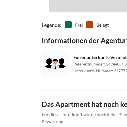
Legende
:
Frei
Belegt
Informationen der Agentur
Ferienunterkunft-Vermie
Referenznummer
:
2d94e85f-3
Unterkunfts-Nummer
:
32777
Das Apartment hat noch k
Für diese Unterkunft wurde noch keine Bewe
Bewertung!