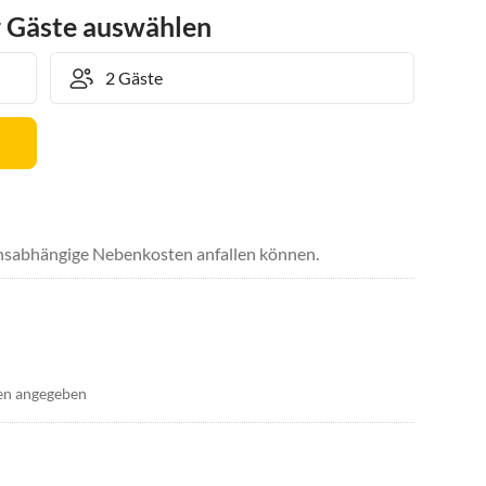
r Gäste auswählen
uchsabhängige Nebenkosten anfallen können.
en angegeben