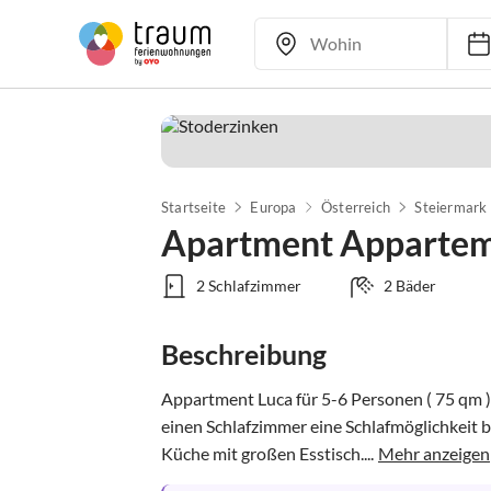
Startseite
Europa
Österreich
Steiermark
Apartment Appartem
2 Schlafzimmer
2 Bäder
Beschreibung
Appartment Luca für 5-6 Personen ( 75 qm ) 
einen Schlafzimmer eine Schlafmöglichkeit be
Küche mit großen Esstisch....
Mehr anzeigen