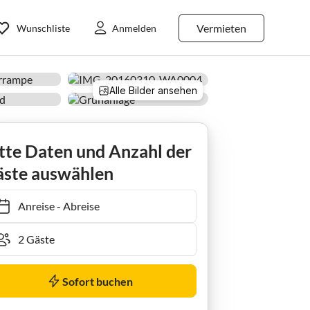
Vermieten
Wunschliste
Anmelden
Alle Bilder ansehen
tte Daten und Anzahl der
ste auswählen
Anreise
-
Abreise
Sofort buchen