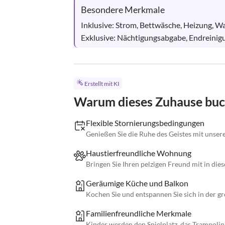
Besondere Merkmale
Inklusive: Strom, Bettwäsche, Heizung, 
Exklusive: Nächtigungsabgabe, Endreinigun
Erstellt mit KI
Warum dieses Zuhause bu
Flexible Stornierungsbedingungen
Genießen Sie die Ruhe des Geistes mit unserer
Haustierfreundliche Wohnung
Bringen Sie Ihren pelzigen Freund mit in die
Geräumige Küche und Balkon
Kochen Sie und entspannen Sie sich in der g
Familienfreundliche Merkmale
Kinder werden den Spielplatz, das Trampolin 