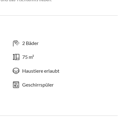
2 Bäder
75 m²
Haustiere erlaubt
Geschirrspüler