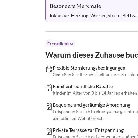
Besondere Merkmale
Inklusive: Heizung, Wasser, Strom, Bett
Erstellt mit KI
Warum dieses Zuhause bu
Flexible Stornierungsbedingungen
Genießen Sie die Sicherheit unseres Stornierun
Familienfreundliche Rabatte
Kinder im Alter von 3 bis 14 Jahren erhalten
Bequeme und geräumige Anordnung
Entspannen Sie sich in einer gut ausgestatt
gemütlichen Wohnbereich.
Private Terrasse zur Entspannung
Entspannen Sie sich auf der wunderschönen Te