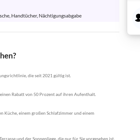
wäsche, Handtücher, Nächtigungsabgabe
chen?
gsrichtlinie, die seit 2021 gültig ist.
 einen Rabatt von 50 Prozent auf ihren Aufenthalt.
eten Küche, einem großen Schlafzimmer und einem
rrasse und der Sonnenliege, die nur für Sie vorgesehen ist.