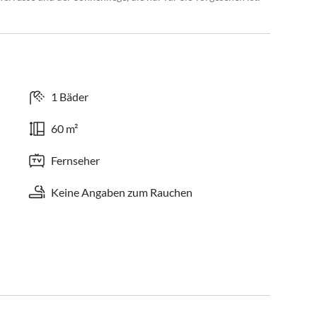
1 Bäder
60 m²
Fernseher
Keine Angaben zum Rauchen