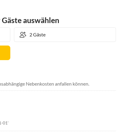
r Gäste auswählen
uchsabhängige Nebenkosten anfallen können.
1-01'