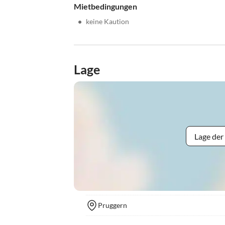
Mietbedingungen
•
keine Kaution
Lage
Lage der
Pruggern