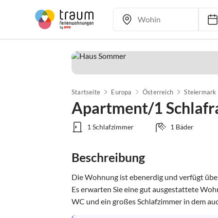
Startseite
Europa
Österreich
Steiermark
Apartment/1 Schlaf
1 Schlafzimmer
1 Bäder
Beschreibung
Die Wohnung ist ebenerdig und verfügt über 
Es erwarten Sie eine gut ausgestattete Wohn
WC und ein großes Schlafzimmer in dem auch 