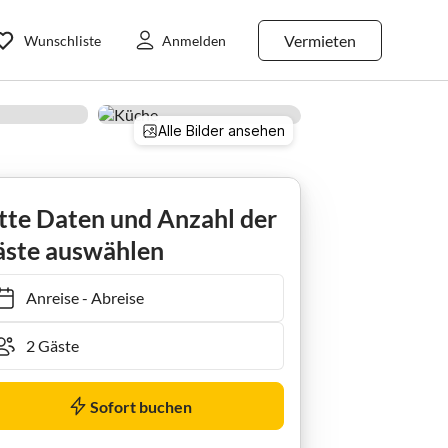
Vermieten
Wunschliste
Anmelden
Alle Bilder ansehen
tte Daten und Anzahl der
ste auswählen
Anreise
-
Abreise
Sofort buchen