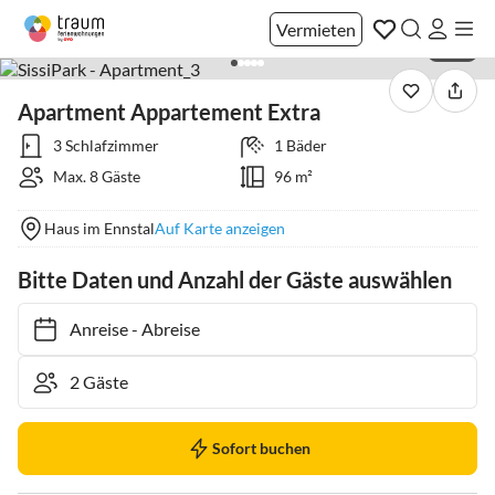
Vermieten
1 / 21
Apartment Appartement Extra
3 Schlafzimmer
1 Bäder
Max. 8 Gäste
96 m²
Haus im Ennstal
Auf Karte anzeigen
Bitte Daten und Anzahl der Gäste auswählen
Anreise
-
Abreise
Sofort buchen