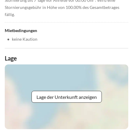
Stornierung bis 7 Tage vor Anreise vor 00:00 Uhr : Wird eine
Stornierungsgebühr in Höhe von 100.00% des Gesamtbetrages
fällig.
Mietbedingungen
•
keine Kaution
Lage
Lage der Unterkunft anzeigen