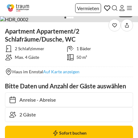
Vermieten
1 / 30
Apartment Appartement/2
Schlafräume/Dusche, WC
2 Schlafzimmer
1 Bäder
Max. 4 Gäste
50 m²
Haus im Ennstal
Auf Karte anzeigen
Bitte Daten und Anzahl der Gäste auswählen
Anreise
-
Abreise
Sofort buchen