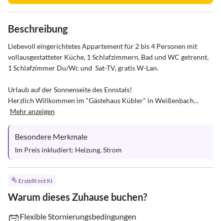
Beschreibung
Liebevoll eingerichtetes Appartement für 2 bis 4 Personen mit 
vollausgestatteter Küche, 1 Schlafzimmern, Bad und WC getrennt, 
1 Schlafzimmer Du/Wc und  Sat-TV, gratis W-Lan.

Urlaub auf der Sonnenseite des Ennstals!

Herzlich Willkommen im "Gästehaus Kübler" in Weißenbach...
Mehr anzeigen
Besondere Merkmale
Im Preis inkludiert: Heizung, Strom
Erstellt mit KI
Warum dieses Zuhause buchen?
Flexible Stornierungsbedingungen