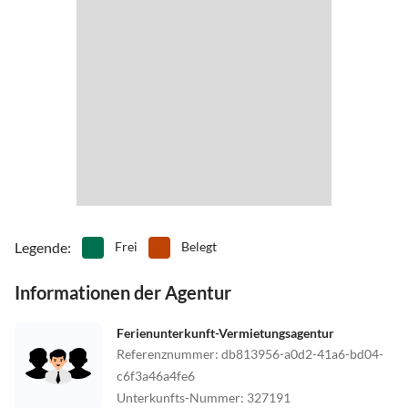
Legende
:
Frei
Belegt
Informationen der Agentur
Ferienunterkunft-Vermietungsagentur
Referenznummer
:
db813956-a0d2-41a6-bd04-
c6f3a46a4fe6
Unterkunfts-Nummer
:
327191