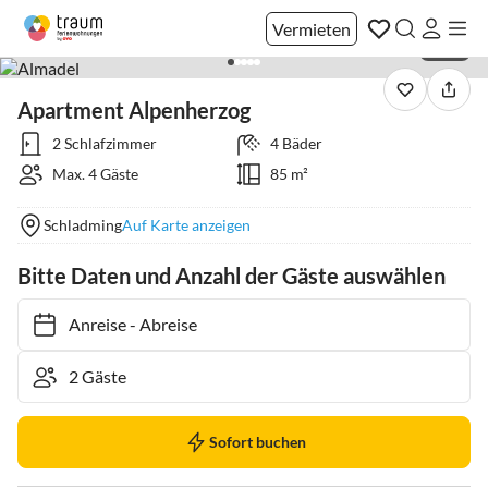
Vermieten
1 / 29
Apartment Alpenherzog
2 Schlafzimmer
4 Bäder
Max. 4 Gäste
85 m²
Schladming
Auf Karte anzeigen
Bitte Daten und Anzahl der Gäste auswählen
Anreise
-
Abreise
Sofort buchen