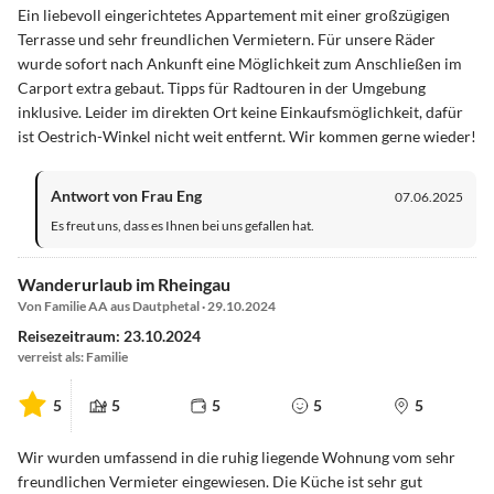
Ein liebevoll eingerichtetes Appartement mit einer großzügigen
Terrasse und sehr freundlichen Vermietern. Für unsere Räder
wurde sofort nach Ankunft eine Möglichkeit zum Anschließen im
Carport extra gebaut. Tipps für Radtouren in der Umgebung
inklusive. Leider im direkten Ort keine Einkaufsmöglichkeit, dafür
ist Oestrich-Winkel nicht weit entfernt. Wir kommen gerne wieder!
Antwort von Frau Eng
07.06.2025
Es freut uns, dass es Ihnen bei uns gefallen hat.
Wanderurlaub im Rheingau
Von Familie AA aus Dautphetal · 29.10.2024
Reisezeitraum: 23.10.2024
verreist als: Familie
5
5
5
5
5
Wir wurden umfassend in die ruhig liegende Wohnung vom sehr
freundlichen Vermieter eingewiesen. Die Küche ist sehr gut