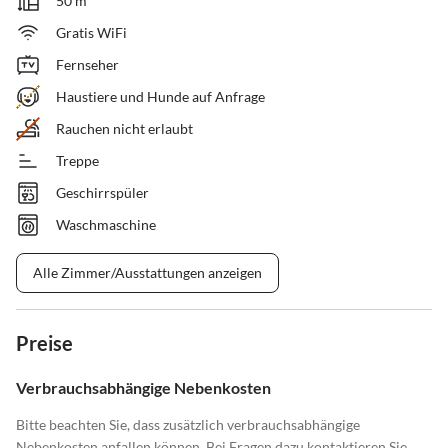
50 m²
Gratis WiFi
Fernseher
Haustiere und Hunde auf Anfrage
Rauchen nicht erlaubt
Treppe
Geschirrspüler
Waschmaschine
Alle Zimmer/Ausstattungen anzeigen
Preise
Verbrauchsabhängige Nebenkosten
Bitte beachten Sie, dass zusätzlich verbrauchsabhängige
Nebenkosten anfallen können. Bei Fragen dazu kontaktieren Sie