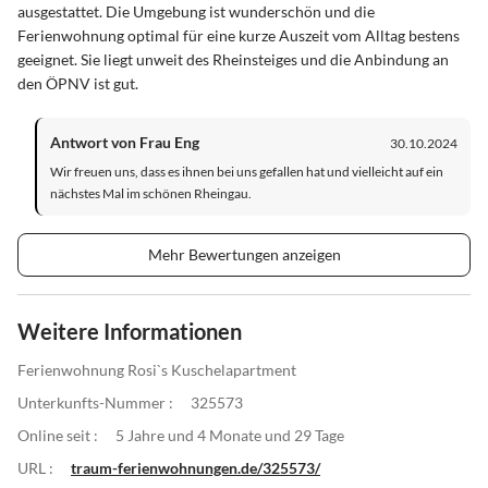
ausgestattet. Die Umgebung ist wunderschön und die
Ferienwohnung optimal für eine kurze Auszeit vom Alltag bestens
geeignet. Sie liegt unweit des Rheinsteiges und die Anbindung an
den ÖPNV ist gut.
Antwort von Frau Eng
30.10.2024
Wir freuen uns, dass es ihnen bei uns gefallen hat und vielleicht auf ein
nächstes Mal im schönen Rheingau.
Mehr Bewertungen anzeigen
Weitere Informationen
Ferienwohnung Rosi`s Kuschelapartment
Unterkunfts-Nummer :
325573
Online seit :
5 Jahre und 4 Monate und 29 Tage
URL :
traum-ferienwohnungen.de/325573/