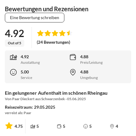
Bewertungen und Rezensionen
Eine Bewertung schreiben
4.92
(24 Bewertungen)
Out of 5
4.92
4.88
Ausstattung
Preis/Leistung
5.00
4.88
Service
Umgebung
Ein gelungener Aufenthalt im schönen Rheingau
Von Paar Dieckert aus Schwarzenbek · 05.06.2025
Reisezeitraum: 29.05.2025
verreist als: Paar
4.75
5
5
5
4