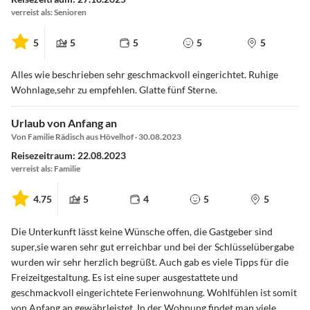
verreist als: Senioren
5
5
5
5
5
Alles wie beschrieben sehr geschmackvoll eingerichtet. Ruhige
Wohnlage,sehr zu empfehlen. Glatte fünf Sterne.
Urlaub von Anfang an
Von Familie Rädisch aus Hövelhof · 30.08.2023
Reisezeitraum: 22.08.2023
verreist als: Familie
4.75
5
4
5
5
Die Unterkunft lässt keine Wünsche offen, die Gastgeber sind
super,sie waren sehr gut erreichbar und bei der Schlüsselübergabe
wurden wir sehr herzlich begrüßt. Auch gab es viele Tipps für die
Freizeitgestaltung. Es ist eine super ausgestattete und
geschmackvoll eingerichtete Ferienwohnung. Wohlfühlen ist somit
von Anfang an gewährleistet. In der Wohnung findet man viele