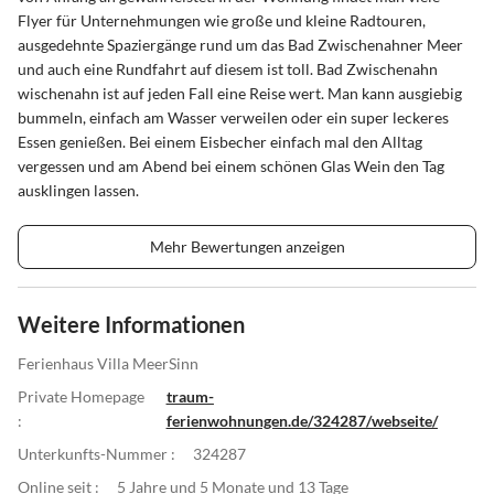
Flyer für Unternehmungen wie große und kleine Radtouren,
ausgedehnte Spaziergänge rund um das Bad Zwischenahner Meer
und auch eine Rundfahrt auf diesem ist toll. Bad Zwischenahn
wischenahn ist auf jeden Fall eine Reise wert. Man kann ausgiebig
bummeln, einfach am Wasser verweilen oder ein super leckeres
Essen genießen. Bei einem Eisbecher einfach mal den Alltag
vergessen und am Abend bei einem schönen Glas Wein den Tag
ausklingen lassen.
Mehr Bewertungen anzeigen
Weitere Informationen
Ferienhaus Villa MeerSinn
Private Homepage
traum-
:
ferienwohnungen.de/324287/webseite/
Unterkunfts-Nummer :
324287
Online seit :
5 Jahre und 5 Monate und 13 Tage