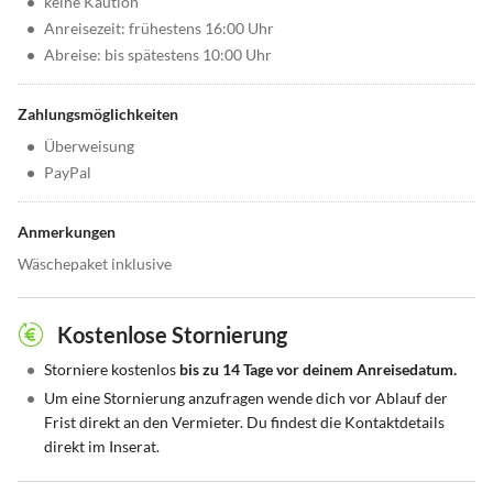
•
keine Kaution
•
Anreisezeit: frühestens 16:00 Uhr
•
Abreise: bis spätestens 10:00 Uhr
Zahlungsmöglichkeiten
•
Überweisung
•
PayPal
Anmerkungen
Wäschepaket inklusive
Kostenlose Stornierung
•
Storniere kostenlos
bis zu 14 Tage vor deinem Anreisedatum.
•
Um eine Stornierung anzufragen wende dich vor Ablauf der
Frist direkt an den Vermieter. Du findest die Kontaktdetails
direkt im Inserat.