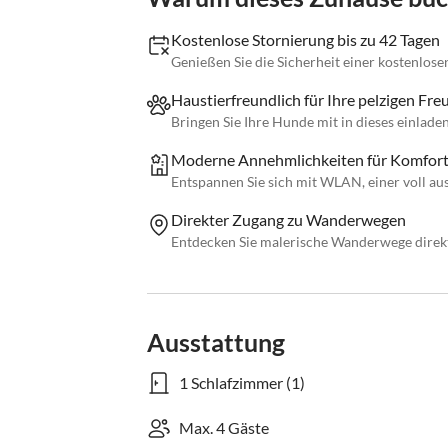
Kostenlose Stornierung bis zu 42 Tagen
Genießen Sie die Sicherheit einer kostenlose
Haustierfreundlich für Ihre pelzigen Fr
Bringen Sie Ihre Hunde mit in dieses einlade
Moderne Annehmlichkeiten für Komfor
Entspannen Sie sich mit WLAN, einer voll au
Direkter Zugang zu Wanderwegen
Entdecken Sie malerische Wanderwege direkt
Ausstattung
1 Schlafzimmer (1)
Max. 4 Gäste