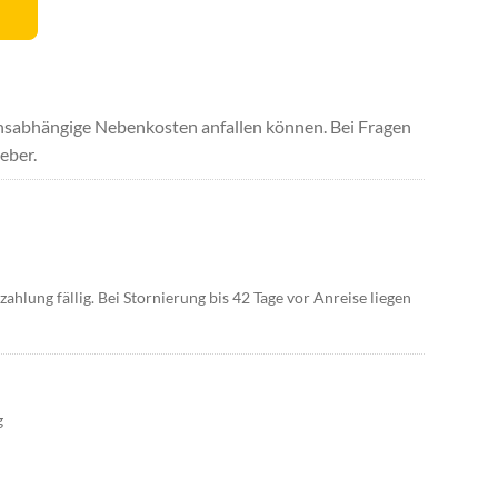
uchsabhängige Nebenkosten anfallen können. Bei Fragen
eber.
hlung fällig. Bei Stornierung bis 42 Tage vor Anreise liegen
g