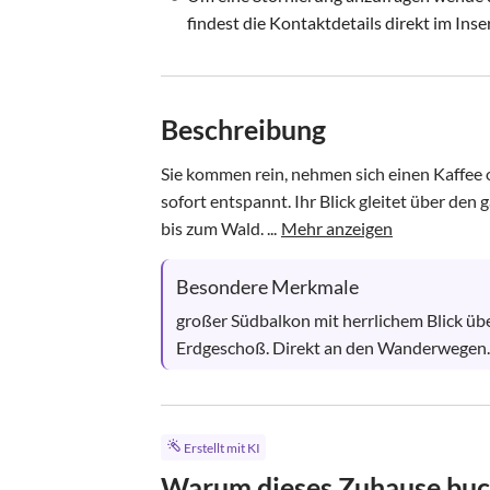
findest die Kontaktdetails direkt im Inse
Beschreibung
Sie kommen rein, nehmen sich einen Kaffee od
sofort entspannt. Ihr Blick gleitet über den
bis zum Wald. ...
Mehr anzeigen
Besondere Merkmale
großer Südbalkon mit herrlichem Blick ü
Erdgeschoß. Direkt an den Wanderwegen.
Erstellt mit KI
Warum dieses Zuhause bu