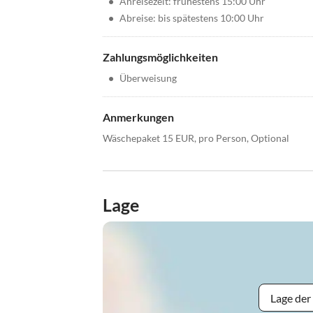
•
Anreisezeit: frühestens 15:00 Uhr
•
Abreise: bis spätestens 10:00 Uhr
Zahlungsmöglichkeiten
•
Überweisung
Anmerkungen
Wäschepaket 15 EUR, pro Person, Optional
Lage
Lage der