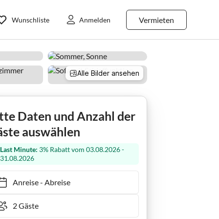
Vermieten
Wunschliste
Anmelden
Alle Bilder ansehen
tte Daten und Anzahl der
ste auswählen
Last Minute:
3% Rabatt vom 03.08.2026 -
31.08.2026
Anreise
-
Abreise