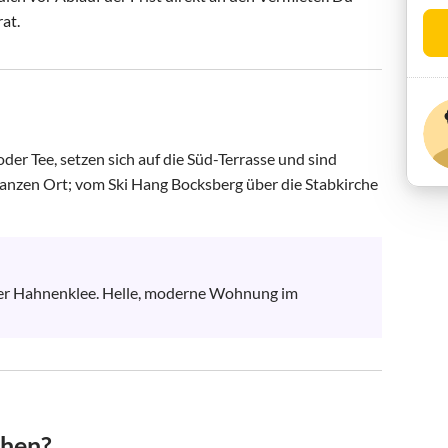
rat.
er Tee, setzen sich auf die Süd-Terrasse und sind 
 ganzen Ort; vom Ski Hang Bocksberg über die Stabkirche 
ber Hahnenklee. Helle, moderne Wohnung im 
chen?