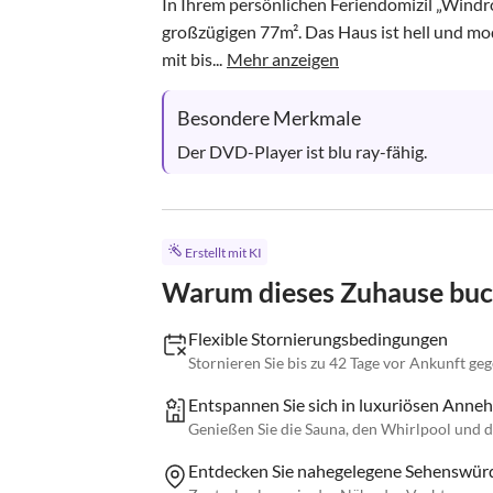
In Ihrem persönlichen Feriendomizil „Windr
großzügigen 77m². Das Haus ist hell und mode
mit bis...
Mehr anzeigen
Besondere Merkmale
Der DVD-Player ist blu ray-fähig.
Erstellt mit KI
Warum dieses Zuhause bu
Flexible Stornierungsbedingungen
Stornieren Sie bis zu 42 Tage vor Ankunft ge
Entspannen Sie sich in luxuriösen Anneh
Genießen Sie die Sauna, den Whirlpool und d
Entdecken Sie nahegelegene Sehenswürd