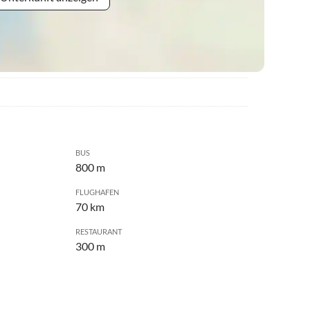
BUS
800 m
FLUGHAFEN
70 km
RESTAURANT
300 m