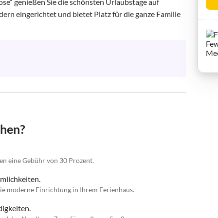
ose“ genießen Sie die schönsten Urlaubstage auf 
rn eingerichtet und bietet Platz für die ganze Familie 
chen?
gen eine Gebühr von 30 Prozent.
mlichkeiten.
ie moderne Einrichtung in Ihrem Ferienhaus.
igkeiten.