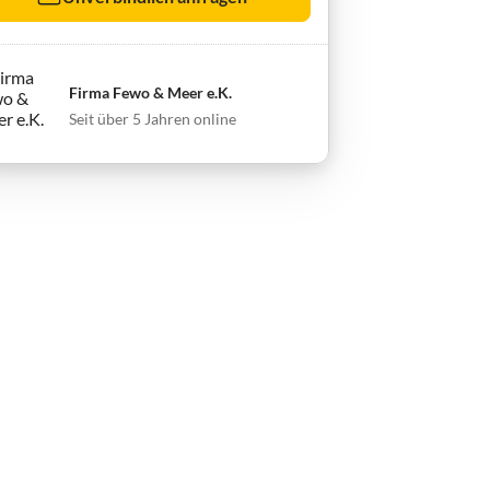
Firma Fewo & Meer e.K.
Seit über 5 Jahren online