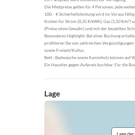
Die Mietpreise gelten für 4 Personen, jede weit
100, - € Sicherheitsleistung wird im Voraus fäll
Kosten für Strom (0,35 €/kWh), Gas (1,50 €/m³)
(Preise ohne Gewähr) und mit der bezahlten Sich
Besonderes Highlight: Bei einer Buchung erhalten
profitieren Sie von zahlreichen Vergünstigungen
sowie Freizeit/Kultur.
Bett-, Badwäsche sowie Kaminholz können auf Wu
Ein Haustier gegen Aufpreis buchbar. Für die Buc
Lage
Lage der