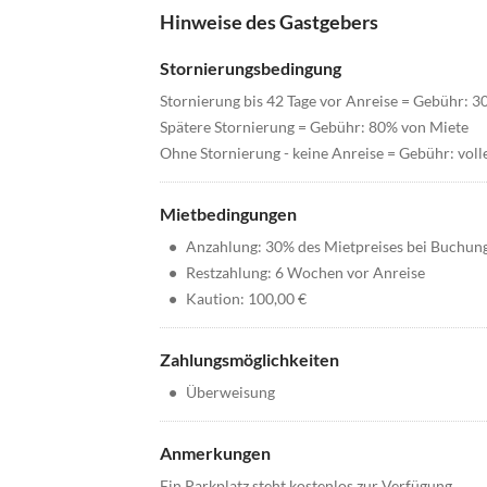
Hinweise des Gastgebers
Stornierungsbedingung
Stornierung bis 42 Tage vor Anreise = Gebühr: 
Spätere Stornierung = Gebühr: 80% von Miete
Ohne Stornierung - keine Anreise = Gebühr: voll
Mietbedingungen
•
Anzahlung: 30% des Mietpreises bei Buchun
•
Restzahlung: 6 Wochen vor Anreise
•
Kaution: 100,00 €
Zahlungsmöglichkeiten
•
Überweisung
Anmerkungen
Ein Parkplatz steht kostenlos zur Verfügung.