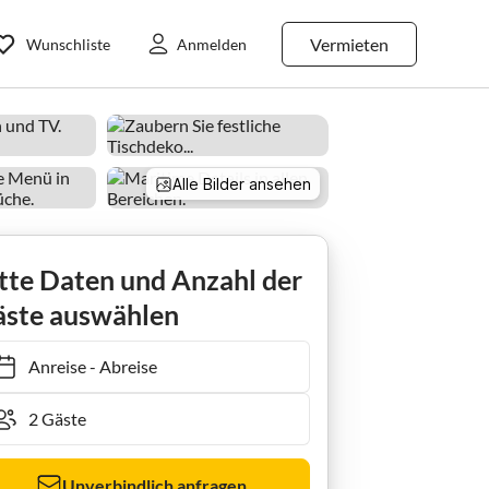
Vermieten
Wunschliste
Anmelden
Alle Bilder ansehen
tte Daten und Anzahl der
ste auswählen
Anreise
-
Abreise
Unverbindlich anfragen