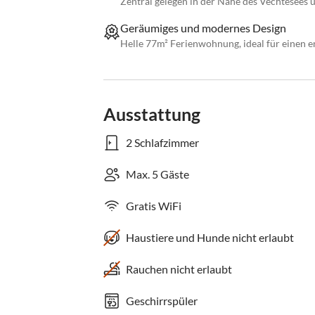
Zentral gelegen in der Nähe des Vechtesees
Geräumiges und modernes Design
Helle 77m² Ferienwohnung, ideal für einen 
Ausstattung
2 Schlafzimmer
Max. 5 Gäste
Gratis WiFi
Haustiere und Hunde nicht erlaubt
Rauchen nicht erlaubt
Geschirrspüler