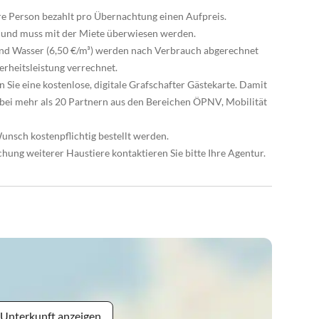
ere Person bezahlt pro Übernachtung einen Aufpreis.
ig und muss mit der Miete überwiesen werden.
 und Wasser (6,50 €/m³) werden nach Verbrauch abgerechnet
erheitsleistung verrechnet.
 Sie eine kostenlose, digitale Grafschafter Gästekarte. Damit
 bei mehr als 20 Partnern aus den Bereichen ÖPNV, Mobilität
nsch kostenpflichtig bestellt werden.
hung weiterer Haustiere kontaktieren Sie bitte Ihre Agentur.
 Unterkunft anzeigen