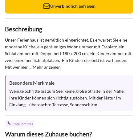
Unverbindlich anfragen
Beschreibung
Unser Ferienhaus ist gemütlich eingerichtet. Es erwartet Sie eine 
moderne Küche, ein geräumiges Wohnzimmer mit Essplatz, ein 
Schlafzimmer mit Doppelbett 180 x 200 cm, ein Kinderzimmer mit 
zwei einzelnen Schlafplätzen.  Ein Kinderreisebett ist vorhanden.

Mit wenigen...
Mehr anzeigen
Besondere Merkmale
Wenige Schritte bis zum See, keine große Straße in der Nähe. 
Ihre Kinder können sich richtig austoben. Mit der Natur im 
Einklang, , überdachte Terrasse, Sonnenschirm.
Erstellt mit KI
Warum dieses Zuhause buchen?