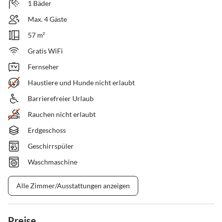
1 Bäder
Max. 4 Gäste
57 m²
Gratis WiFi
Fernseher
Haustiere und Hunde nicht erlaubt
Barrierefreier Urlaub
Rauchen nicht erlaubt
Erdgeschoss
Geschirrspüler
Waschmaschine
Alle Zimmer/Ausstattungen anzeigen
Preise