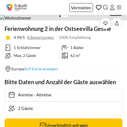
Vermieten
1 / 36
Ferienwohnung 2 in der Ostseevilla Gesine
4.94/5
8 Bewertungen
100% Empfehlung
1 Schlafzimmer
1 Bäder
Max. 2 Gäste
62 m²
Europa
Auf Karte anzeigen
Bitte Daten und Anzahl der Gäste auswählen
Anreise
-
Abreise
Unverbindlich anfragen