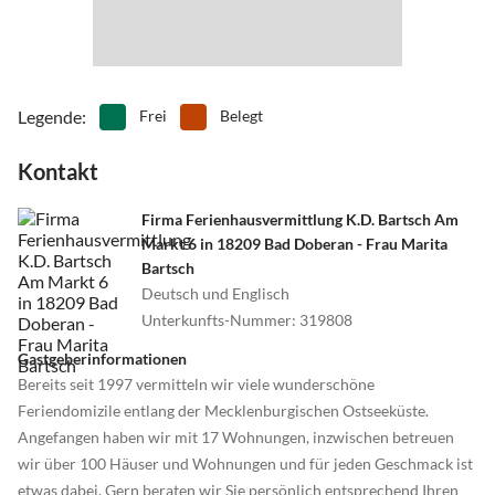
Legende
:
Frei
Belegt
Kontakt
Firma Ferienhausvermittlung K.D. Bartsch Am
Markt 6 in 18209 Bad Doberan - Frau Marita
Bartsch
Deutsch und Englisch
Unterkunfts-Nummer
:
319808
Gastgeberinformationen
Bereits seit 1997 vermitteln wir viele wunderschöne
Feriendomizile entlang der Mecklenburgischen Ostseeküste.
Angefangen haben wir mit 17 Wohnungen, inzwischen betreuen
wir über 100 Häuser und Wohnungen und für jeden Geschmack ist
etwas dabei. Gern beraten wir Sie persönlich entsprechend Ihren