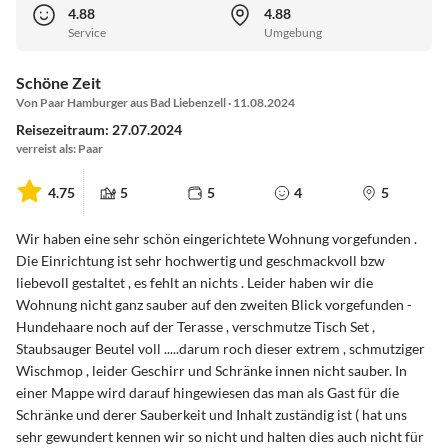
4.88
4.88
Service
Umgebung
Schöne Zeit
Von Paar Hamburger aus Bad Liebenzell · 11.08.2024
Reisezeitraum: 27.07.2024
verreist als: Paar
4.75
5
5
4
5
Wir haben eine sehr schön eingerichtete Wohnung vorgefunden .
Die Einrichtung ist sehr hochwertig und geschmackvoll bzw
liebevoll gestaltet , es fehlt an nichts . Leider haben wir die
Wohnung nicht ganz sauber auf den zweiten Blick vorgefunden -
Hundehaare noch auf der Terasse , verschmutze Tisch Set ,
Staubsauger Beutel voll .....darum roch dieser extrem , schmutziger
Wischmop , leider Geschirr und Schränke innen nicht sauber. In
einer Mappe wird darauf hingewiesen das man als Gast für die
Schränke und derer Sauberkeit und Inhalt zuständig ist ( hat uns
sehr gewundert kennen wir so nicht und halten dies auch nicht für