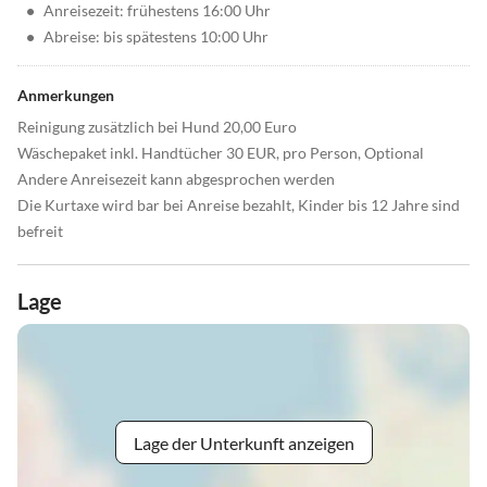
•
Anreisezeit: frühestens 16:00 Uhr
•
Abreise: bis spätestens 10:00 Uhr
Anmerkungen
Reinigung zusätzlich bei Hund 20,00 Euro
Wäschepaket inkl. Handtücher 30 EUR, pro Person, Optional
Andere Anreisezeit kann abgesprochen werden
Die Kurtaxe wird bar bei Anreise bezahlt, Kinder bis 12 Jahre sind
befreit
Lage
Lage der Unterkunft anzeigen