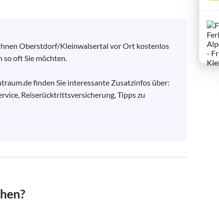
nen Oberstdorf/Kleinwalsertal vor Ort kostenlos 
so oft Sie möchten.

aum.de finden Sie interessante Zusatzinfos über:

vice, Reiserücktrittsversicherung, Tipps zu 
chen?