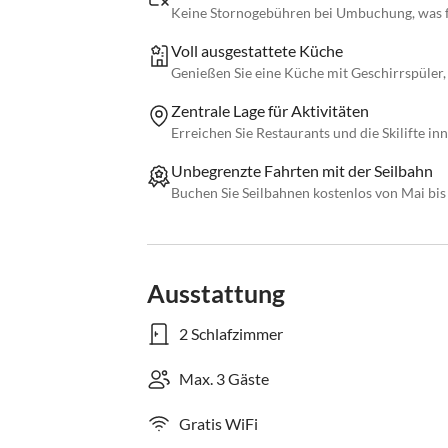
Keine Stornogebühren bei Umbuchung, was fü
Voll ausgestattete Küche
Genießen Sie eine Küche mit Geschirrspüle
Zentrale Lage für Aktivitäten
Erreichen Sie Restaurants und die Skilifte i
Unbegrenzte Fahrten mit der Seilbahn
Buchen Sie Seilbahnen kostenlos von Mai bi
Ausstattung
2 Schlafzimmer
Max. 3 Gäste
Gratis WiFi