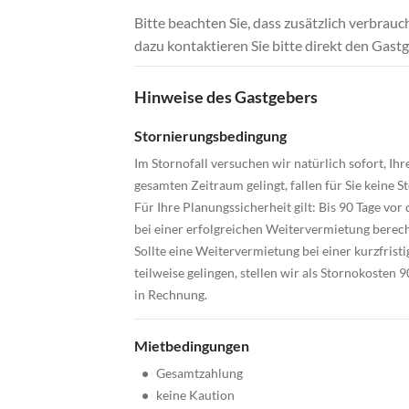
Bitte beachten Sie, dass zusätzlich verbra
dazu kontaktieren Sie bitte direkt den Gastg
Hinweise des Gastgebers
Stornierungsbedingung
Im Stornofall versuchen wir natürlich sofort, I
gesamten Zeitraum gelingt, fallen für Sie keine S
Für Ihre Planungssicherheit gilt: Bis 90 Tage vor 
bei einer erfolgreichen Weitervermietung berec
Sollte eine Weitervermietung bei einer kurzfrist
teilweise gelingen, stellen wir als Stornokosten
in Rechnung.
Mietbedingungen
•
Gesamtzahlung
•
keine Kaution