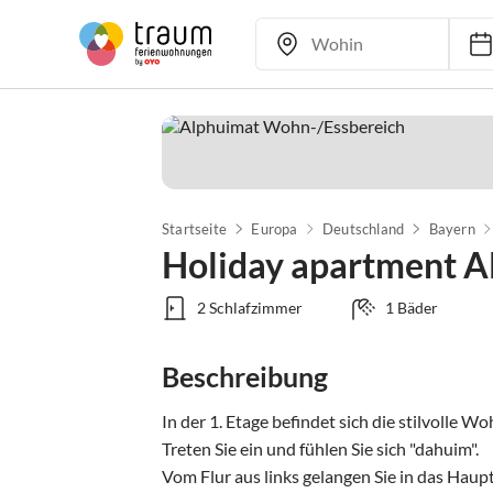
Startseite
Europa
Deutschland
Bayern
Holiday apartment 
2 Schlafzimmer
1 Bäder
Beschreibung
In der 1. Etage befindet sich die stilvolle 
Treten Sie ein und fühlen Sie sich "dahuim". 

Vom Flur aus links gelangen Sie in das Hau