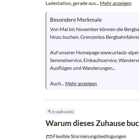
Ladestation, gerade aus...
Mehr anzeigen
Besondere Merkmale
Von Mai bis November können die Bergbah
hinzu buchen. Grenzenlos Bergbahnfahren 
Auf unserer Homepage www.urlaub-alpentr
Semmelservice, Einkaufsservice, Wanderser
Ausflügen und Wanderungen... 

Auch...
Mehr anzeigen
Erstellt mit KI
Warum dieses Zuhause bu
Flexible Stornierungsbedingungen