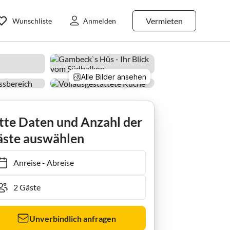
Vermieten
Wunschliste
Anmelden
Alle Bilder ansehen
tte Daten und Anzahl der
ste auswählen
Anreise
-
Abreise
Unverbindlich anfragen