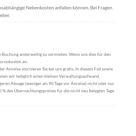
uchsabhängige Nebenkosten anfallen können. Bei Fragen
eber.
hre Buchung anderweitig zu vermieten. Wenn uns dies für den
tornokosten an.
der Anreise stornieren Sie bei uns gratis. In diesem Fall sowie
hnen wir lediglich einen kleinen Verwaltungsaufwand.
igeren Absage (weniger als 90 Tage vor Anreise) nicht oder nur
 90 % des Übernachtungspreises für die nicht neu belegten Tage