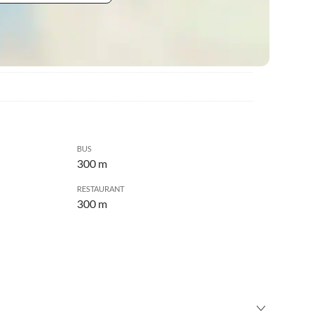
BUS
300 m
RESTAURANT
300 m