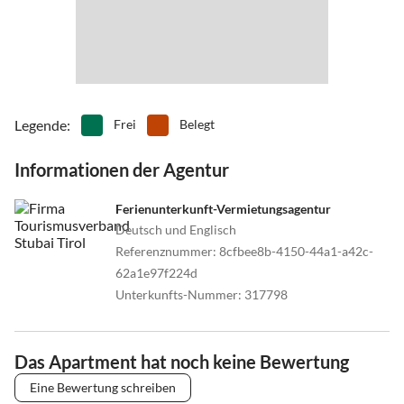
Legende
:
Frei
Belegt
Informationen der Agentur
Ferienunterkunft-Vermietungsagentur
Deutsch und Englisch
Referenznummer
:
8cfbee8b-4150-44a1-a42c-
62a1e97f224d
Unterkunfts-Nummer
:
317798
Das Apartment hat noch keine Bewertung
Eine Bewertung schreiben