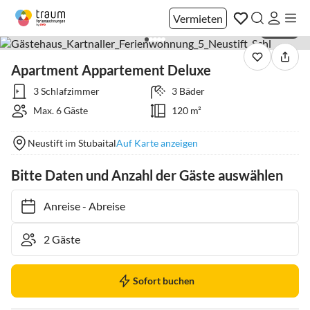
Vermieten
1 / 334
Apartment Appartement Deluxe
3 Schlafzimmer
3 Bäder
Max. 6 Gäste
120 m²
Neustift im Stubaital
Auf Karte anzeigen
Bitte Daten und Anzahl der Gäste auswählen
Anreise
-
Abreise
Sofort buchen