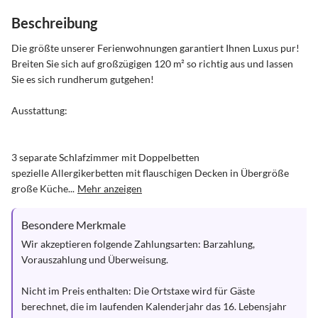
Beschreibung
Die größte unserer Ferienwohnungen garantiert Ihnen Luxus pur! 
Breiten Sie sich auf großzügigen 120 m² so richtig aus und lassen 
Sie es sich rundherum gutgehen!

Ausstattung:

3 separate Schlafzimmer mit Doppelbetten

spezielle Allergikerbetten mit flauschigen Decken in Übergröße

große Küche...
Mehr anzeigen
Besondere Merkmale
Wir akzeptieren folgende Zahlungsarten: Barzahlung, 
Vorauszahlung und Überweisung.

Nicht im Preis enthalten: Die Ortstaxe wird für Gäste 
berechnet, die im laufenden Kalenderjahr das 16. Lebensjahr 