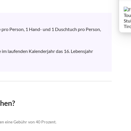
e pro Person, 1 Hand- und 1 Duschtuch pro Person, 
e im laufenden Kalenderjahr das 16. Lebensjahr 
chen?
gen eine Gebühr von 40 Prozent.