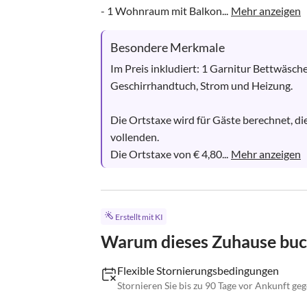
- 1 Wohnraum mit Balkon...
Mehr anzeigen
Besondere Merkmale
Im Preis inkludiert: 1 Garnitur Bettwäsch
Geschirrhandtuch, Strom und Heizung.

Die Ortstaxe wird für Gäste berechnet, di
vollenden.

Die Ortstaxe von € 4,80...
Mehr anzeigen
Erstellt mit KI
Warum dieses Zuhause bu
Flexible Stornierungsbedingungen
Stornieren Sie bis zu 90 Tage vor Ankunft ge