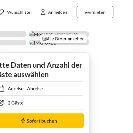
Vermieten
Wunschliste
Anmelden
Alle Bilder ansehen
tte Daten und Anzahl der
ste auswählen
Anreise
-
Abreise
Sofort buchen