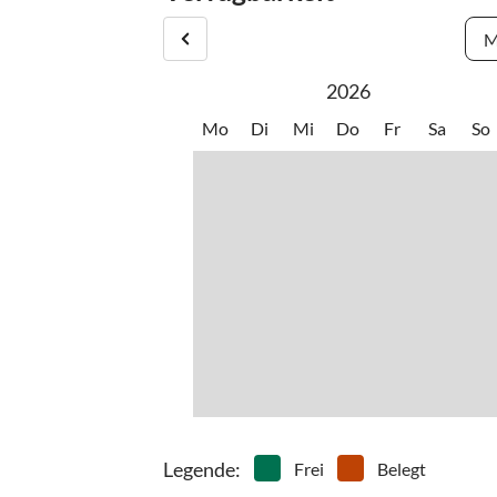
M
2026
Mo
Di
Mi
Do
Fr
Sa
So
Legende
:
Frei
Belegt