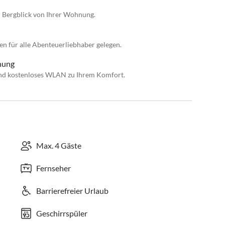
 Bergblick von Ihrer Wohnung.
n für alle Abenteuerliebhaber gelegen.
nung
 und kostenloses WLAN zu Ihrem Komfort.
Max. 4 Gäste
Fernseher
Barrierefreier Urlaub
Geschirrspüler