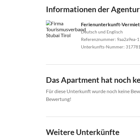
Informationen der Agentur
Ferienunterkunft-Vermie
Deutsch und Englisch
Referenznummer
:
9aa2a9ea-1
Unterkunfts-Nummer
:
31778
Das Apartment hat noch k
Für diese Unterkunft wurde noch keine Bewe
Bewertung!
Weitere Unterkünfte