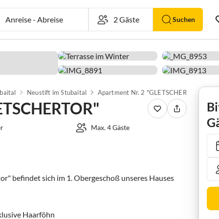
Anreise
-
Abreise
Suchen
baital
Neustift im Stubaital
Apartment Nr. 2 "GLETSCHERTOR"
GLETSCHERTOR"
Bi
Gä
r
Max. 4 Gäste
or" befindet sich im 1. Obergeschoß unseres Hauses 
lusive Haarföhn
