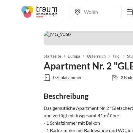
Startseite
Europa
Österreich
Tirol
Stu
Apartment Nr. 2 "
0 Schlafzimmer
2 Bäde
Beschreibung
Das gemütliche Apartment Nr. 2 "Gletschert
und verfügt mit insgesamt 41 m² über:

- 1 Schlafzimmer mit Balkon

- 1 Badezimmer mit Badewanne und WC, ink