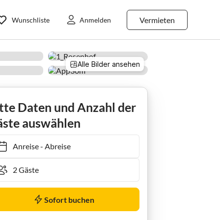
Vermieten
Wunschliste
Anmelden
Alle Bilder ansehen
tte Daten und Anzahl der
ste auswählen
Anreise
-
Abreise
Sofort buchen