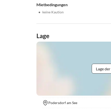
Mietbedingungen
•
keine Kaution
Lage
Lage der
Podersdorf am See