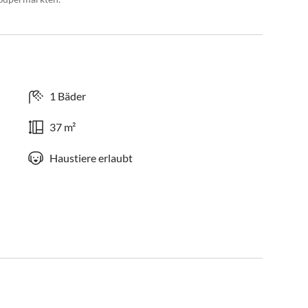
1 Bäder
37 m²
Haustiere erlaubt