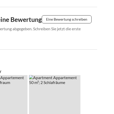
eine Bewertung
Eine Bewertung schreiben
rtung abgegeben. Schreiben Sie jetzt die erste
r