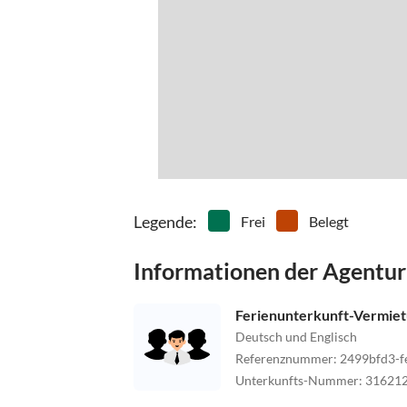
Legende
:
Frei
Belegt
Informationen der Agentur
Ferienunterkunft-Vermie
Deutsch und Englisch
Referenznummer
:
2499bfd3-f
Unterkunfts-Nummer
:
31621