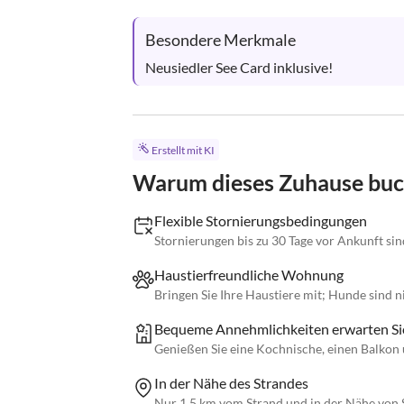
Besondere Merkmale
Neusiedler See Card inklusive!
Erstellt mit KI
Warum dieses Zuhause bu
Flexible Stornierungsbedingungen
Stornierungen bis zu 30 Tage vor Ankunft si
Haustierfreundliche Wohnung
Bringen Sie Ihre Haustiere mit; Hunde sind ni
Bequeme Annehmlichkeiten erwarten Si
Genießen Sie eine Kochnische, einen Balkon 
In der Nähe des Strandes
Nur 1,5 km vom Strand und in der Nähe von