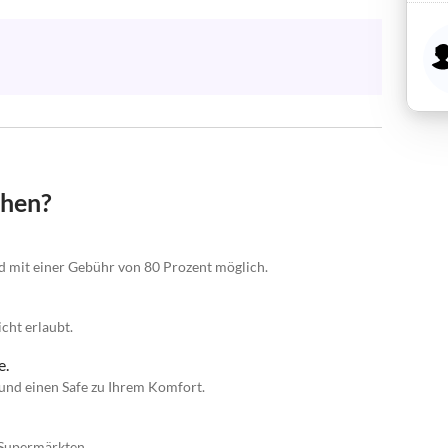
chen?
nd mit einer Gebühr von 80 Prozent möglich.
cht erlaubt.
e.
und einen Safe zu Ihrem Komfort.
 Supermärkten.