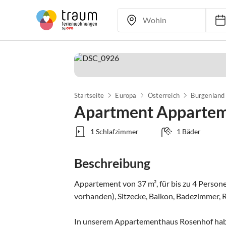
Startseite
Europa
Österreich
Burgenland
Apartment Apparte
1 Schlafzimmer
1 Bäder
Beschreibung
Appartement von 37 m², für bis zu 4 Person
vorhanden), Sitzecke, Balkon, Badezimmer, R
In unserem Appartementhaus Rosenhof haben