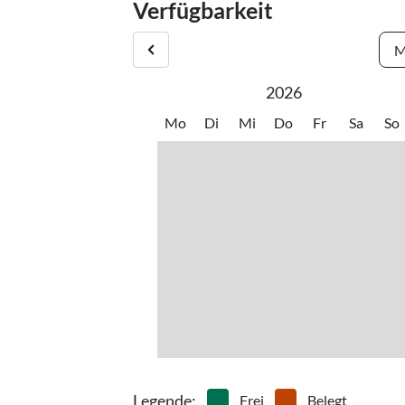
Verfügbarkeit
M
2026
Mo
Di
Mi
Do
Fr
Sa
So
Legende
:
Frei
Belegt