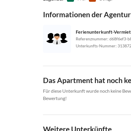
Informationen der Agentur
Ferienunterkunft-Vermie
Referenznummer
:
d68f6ef3-b
Unterkunfts-Nummer
:
31387
Das Apartment hat noch k
Für diese Unterkunft wurde noch keine Bewe
Bewertung!
Weitere Unterkünfte