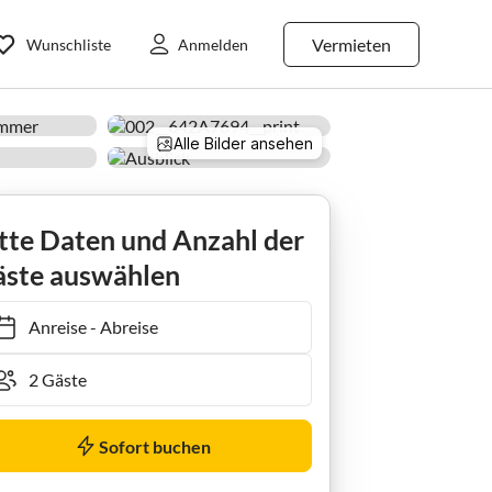
Vermieten
Wunschliste
Anmelden
Alle Bilder ansehen
tte Daten und Anzahl der
ste auswählen
Anreise
-
Abreise
Sofort buchen