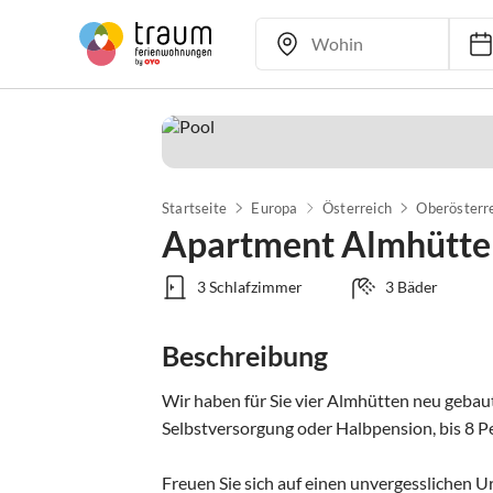
Startseite
Europa
Österreich
Oberösterr
Apartment Almhütte
3 Schlafzimmer
3 Bäder
Beschreibung
Wir haben für Sie vier Almhütten neu gebaut!
Selbstversorgung oder Halbpension, bis 8 Pe
Freuen Sie sich auf einen unvergesslichen Ur