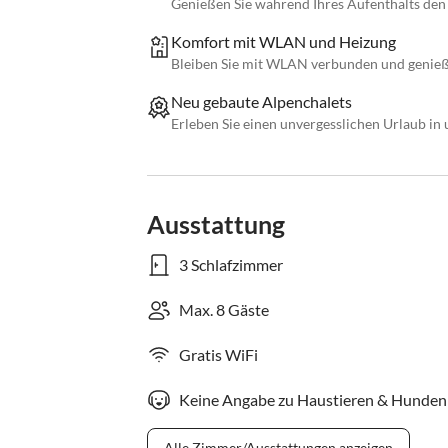
Genießen Sie während Ihres Aufenthalts den
Komfort mit WLAN und Heizung
Bleiben Sie mit WLAN verbunden und genieße
Neu gebaute Alpenchalets
Erleben Sie einen unvergesslichen Urlaub in
Ausstattung
3 Schlafzimmer
Max. 8 Gäste
Gratis WiFi
Keine Angabe zu Haustieren & Hunden
Alle Zimmer/Ausstattungen anzeigen