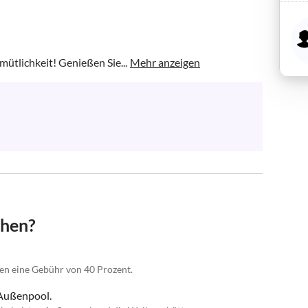
ütlichkeit! Genießen Sie...
Mehr anzeigen
chen?
gen eine Gebühr von 40 Prozent.
 Außenpool.