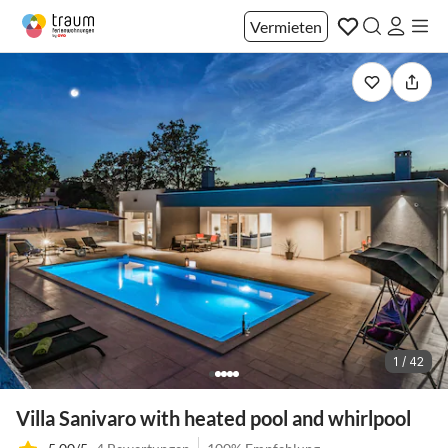
Vermieten
1 / 42
Villa Sanivaro with heated pool and whirlpool