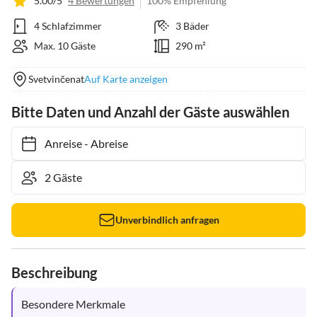
5.00/5
4 Bewertungen
100% Empfehlung
4 Schlafzimmer
3 Bäder
Max. 10 Gäste
290 m²
Svetvinčenat
Auf Karte anzeigen
Bitte Daten und Anzahl der Gäste auswählen
Anreise
-
Abreise
Unverbindlich anfragen
Beschreibung
Besondere Merkmale