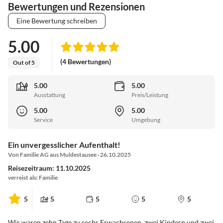
Bewertungen und Rezensionen
Eine Bewertung schreiben
5.00
(4 Bewertungen)
Out of 5
5.00
5.00
Ausstattung
Preis/Leistung
5.00
5.00
Service
Umgebung
Ein unvergesslicher Aufenthalt!
Von Familie AG aus Muldestausee · 26.10.2025
Reisezeitraum: 11.10.2025
verreist als: Familie
5
5
5
5
5
Wir waren zehn Tage zu sechs Erwachsenen, zwei Kindern und zwei