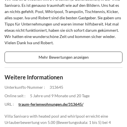
Sanivaro. Es ist genauso traumhaft wie auf den Bildern. Uns hat es
an nichts gefehlt. Pool, Whirlpool, Trampolin, Tischtennis, Kicker,
alles super. Iva und Robert sind die besten Gastgeber. Sie gaben uns
Tipps für Unternehmungen und waren immer hilfsbereit. Hat mal
etwas nicht funktioniert, haben sie sich sofort darum gekümmert.
Wir hatten eine wunderschöne Zeit und kommen sicher wieder.
Vielen Dank Iva und Robert.
Mehr Bewertungen anzeigen
Weitere Informationen
Unterkunfts-Nummer :
313645
Online seit :
5 Jahre und 9 Monate und 20 Tage
URL :
traum-ferienwohnungen.de/313645/
Villa Sanivaro with heated pool and whirlpool erreicht eine
Urlauberbewertung von 5.00 (Bewertungsskala: 1 bis 5) bei 4