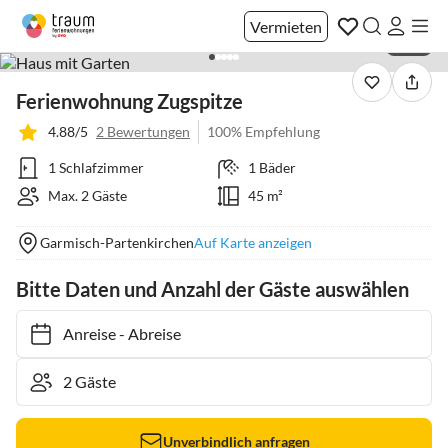
Vermieten
1 / 16
Ferienwohnung Zugspitze
4.88/5
2 Bewertungen
100% Empfehlung
1 Schlafzimmer
1 Bäder
Max. 2 Gäste
45 m²
Garmisch-Partenkirchen
Auf Karte anzeigen
Bitte Daten und Anzahl der Gäste auswählen
Anreise
-
Abreise
Unverbindlich anfragen