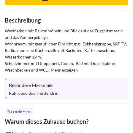
Beschreibung
Westbalkon mit Balkonmöbeln und Blick auf das Zugspitzmassiv 
und das Ammergebirge.

Wohnraum, mit gemütlicher Einrichtung:  Eckbankgruppe, SAT TV, 
Radio, moderne Küchenzeile mit Backofen, Kaffeemaschine, 
Wasserkocher u.v.m.

Schlafzimmer mit Doppelbett, Couch,  Bad mit Duschkabine, 
Waschbecken und WC,...
Mehr anzeigen
Besondere Merkmale
Ruhig und doch mittendrin.
Erstellt mit KI
Warum dieses Zuhause buchen?