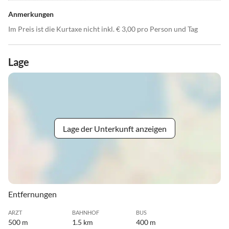
Anmerkungen
Im Preis ist die Kurtaxe nicht inkl. € 3,00 pro Person und Tag
Lage
Lage der Unterkunft anzeigen
Entfernungen
ARZT
BAHNHOF
BUS
500 m
1.5 km
400 m