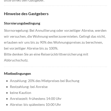
bitte direkt den Gastgeber.
Hinweise des Gastgebers
Stornierungsbedingung
Stornoregelung: Bei Annullierung oder vorzeitiger Abreise, werden
wir versuchen, die Wohnung weiterzuvermieten. Gelingt das nicht,
erlauben wir uns bis zu 90% des Wohnungspreises zu berechnen,
bei vorzeitiger Abreise bis zu 100%.
Bitte denken Sie an eine Reiserücktrittversicherung mit
Abbruchschutz.
Mietbedingungen
•
Anzahlung: 20% des Mietpreises bei Buchung
•
Restzahlung: bei Anreise
•
keine Kaution
•
Anreisezeit: frühestens 14:00 Uhr
•
Abreise: bis spätestens 10:00 Uhr