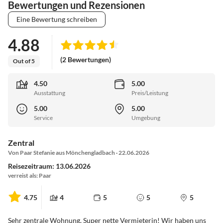
Bewertungen und Rezensionen
Eine Bewertung schreiben
4.88
(2 Bewertungen)
Out of 5
4.50
5.00
Ausstattung
Preis/Leistung
5.00
5.00
Service
Umgebung
Zentral
Von Paar Stefanie aus Mönchengladbach · 22.06.2026
Reisezeitraum: 13.06.2026
verreist als: Paar
4.75
4
5
5
5
Sehr zentrale Wohnung. Super nette Vermieterin! Wir haben uns