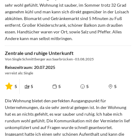
sehr wohl gefühlt. Wohnung ist sauber, im Sommer trotz 32 Grad
angenehm kühl und man kann sich direkt gegenüber in der Loisach
abkühlen. Biomarkt und Getränkemarkt sind 5 Minuten zu Fuß
entfernt. Großer Kleiderschrank, schöner Balkon zum draußen
essen. Handtücher waren vor Ort, sowie Salz und Pfeffer. Alles
Andere kann man selbst mitbringen.
Zentrale und ruhige Unterkunft
Von Single Schmittberger aus Saarbrücken · 03.08.2025
Reisezeitraum: 20.07.2025
verreist als: Single
5
5
5
5
5
Die Wohnung bietet den perfekten Ausgangspunkt für
Unternehmungen, da sie sehr zentral gelegen ist. In der Wohnung
hat es an nichts gefehlt, es war sauber und ruhig. Ich habe mich
rundum wohl gefühlt. Die Kommunikation mit der Vermieterin lief
unkompliziert und auf Fragen wurde schnell geantwortet.
Insgesamt hatte ich einen sehr schönen Aufenthalt und kann die