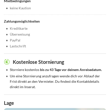
Mietbedingungen
•
keine Kaution
Zahlungsmöglichkeiten
•
Kreditkarte
•
Überweisung
•
PayPal
•
Lastschrift
Kostenlose Stornierung
•
Storniere kostenlos
bis zu 43 Tage vor deinem Anreisedatum.
•
Um eine Stornierung anzufragen wende dich vor Ablauf der
Frist direkt an den Vermieter. Du findest die Kontaktdetails
direkt im Inserat.
Lage