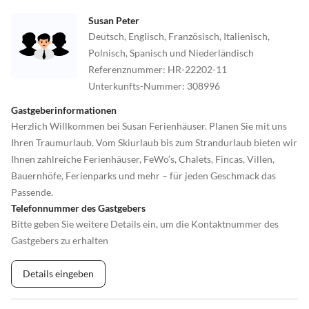
Susan Peter
Deutsch, Englisch, Französisch, Italienisch,
Polnisch, Spanisch und Niederländisch
Referenznummer
:
HR-22202-11
Unterkunfts-Nummer
:
308996
Gastgeberinformationen
Herzlich Willkommen bei Susan Ferienhäuser. Planen Sie mit uns
Ihren Traumurlaub. Vom Skiurlaub bis zum Strandurlaub bieten wir
Ihnen zahlreiche Ferienhäuser, FeWo’s, Chalets, Fincas, Villen,
Bauernhöfe, Ferienparks und mehr – für jeden Geschmack das
Passende.
Telefonnummer des Gastgebers
Bitte geben Sie weitere Details ein, um die Kontaktnummer des
Gastgebers zu erhalten
Details eingeben