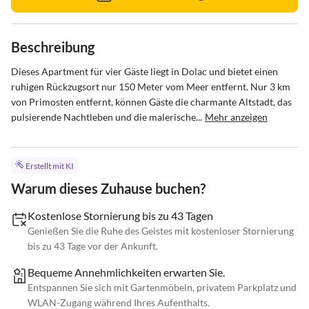
Beschreibung
Dieses Apartment für vier Gäste liegt in Dolac und bietet einen 
ruhigen Rückzugsort nur 150 Meter vom Meer entfernt. Nur 3 km 
von Primosten entfernt, können Gäste die charmante Altstadt, das 
pulsierende Nachtleben und die malerische...
Mehr anzeigen
Erstellt mit KI
Warum dieses Zuhause buchen?
Kostenlose Stornierung bis zu 43 Tagen
Genießen Sie die Ruhe des Geistes mit kostenloser Stornierung
bis zu 43 Tage vor der Ankunft.
Bequeme Annehmlichkeiten erwarten Sie.
Entspannen Sie sich mit Gartenmöbeln, privatem Parkplatz und
WLAN-Zugang während Ihres Aufenthalts.