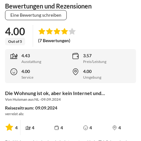
Bewertungen und Rezensionen
Eine Bewertung schreiben
4.00
(7 Bewertungen)
Out of 5
4.43
3.57
Ausstattung
Preis/Leistung
4.00
4.00
Service
Umgebung
Die Wohnung ist ok, aber kein Internet und...
Von Huisman aus NL · 09.09.2024
Reisezeitraum: 09.09.2024
verreist als:
4
4
4
4
4