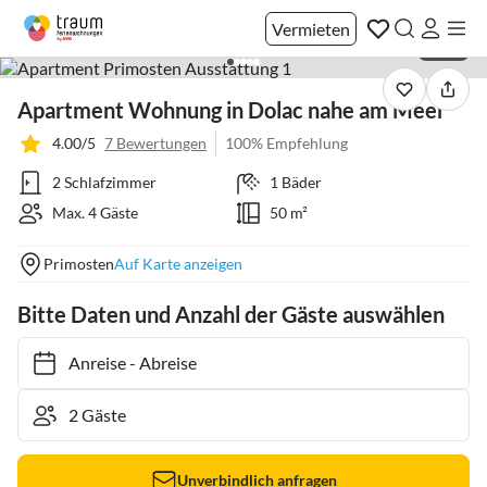
Vermieten
1 / 36
Apartment Wohnung in Dolac nahe am Meer
4.00/5
7 Bewertungen
100% Empfehlung
2 Schlafzimmer
1 Bäder
Max. 4 Gäste
50 m²
Primosten
Auf Karte anzeigen
Bitte Daten und Anzahl der Gäste auswählen
Anreise
-
Abreise
Unverbindlich anfragen