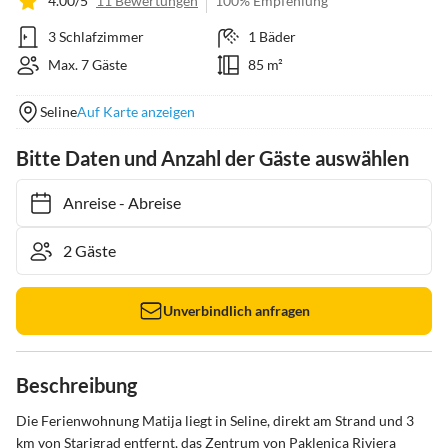
4.00/5
11 Bewertungen
100% Empfehlung
3 Schlafzimmer
1 Bäder
Max. 7 Gäste
85 m²
Seline
Auf Karte anzeigen
Bitte Daten und Anzahl der Gäste auswählen
Anreise
-
Abreise
Unverbindlich anfragen
Beschreibung
Die Ferienwohnung Matija liegt in Seline, direkt am Strand und 3 
km von Starigrad entfernt, das Zentrum von Paklenica Riviera 