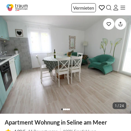
Vermieten
1 / 24
Apartment Wohnung in Seline am Meer