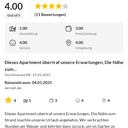
4.00
(11 Bewertungen)
Out of 5
5.00
3.00
Ausstattung
Preis/Leistung
4.00
4.00
Service
Umgebung
Dieses Apartment übertraf unsere Erwartungen, Die Nähe
zum...
Von Anna aus DE · 21.01.2025
Reisezeitraum: 04.01.2025
verreist als:
4
5
3
4
4
Dieses Apartment übertraf unsere Erwartungen, Die Nähe zum
Strand machte unseren Urlaub angenehm, Wir verbrachten
Stunden am Wasser und kehrten dann zurück, um im Garten zu