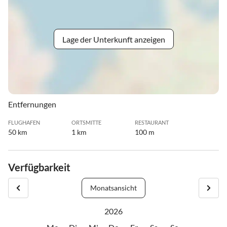
Lage der Unterkunft anzeigen
Entfernungen
FLUGHAFEN
ORTSMITTE
RESTAURANT
50 km
1 km
100 m
Verfügbarkeit
Monatsansicht
2026