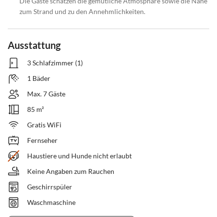
Die Gäste schätzen die gemütliche Atmosphäre sowie die Nähe
zum Strand und zu den Annehmlichkeiten.
Ausstattung
3 Schlafzimmer (1)
1 Bäder
Max. 7 Gäste
85 m²
Gratis WiFi
Fernseher
Haustiere und Hunde nicht erlaubt
Keine Angaben zum Rauchen
Geschirrspüler
Waschmaschine