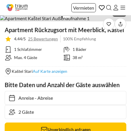
Vermieten
1 / 39
Apartment Rückzugsort mit Meerblick, Kastel
4.44/5
25 Bewertungen
100% Empfehlung
1 Schlafzimmer
1 Bäder
Max. 4 Gäste
38 m²
Kaštel Stari
Auf Karte anzeigen
Bitte Daten und Anzahl der Gäste auswählen
Anreise
-
Abreise
Unverbindlich anfragen