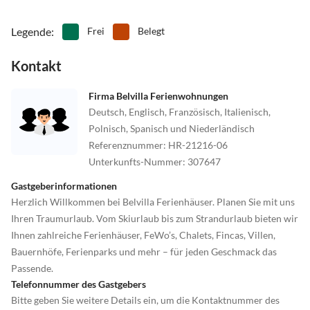
Legende
:
Frei
Belegt
Kontakt
Firma Belvilla Ferienwohnungen
Deutsch, Englisch, Französisch, Italienisch,
Polnisch, Spanisch und Niederländisch
Referenznummer
:
HR-21216-06
Unterkunfts-Nummer
:
307647
Gastgeberinformationen
Herzlich Willkommen bei Belvilla Ferienhäuser. Planen Sie mit uns
Ihren Traumurlaub. Vom Skiurlaub bis zum Strandurlaub bieten wir
Ihnen zahlreiche Ferienhäuser, FeWo’s, Chalets, Fincas, Villen,
Bauernhöfe, Ferienparks und mehr – für jeden Geschmack das
Passende.
Telefonnummer des Gastgebers
Bitte geben Sie weitere Details ein, um die Kontaktnummer des