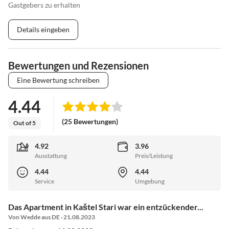
Gastgebers zu erhalten
Details eingeben
Bewertungen und Rezensionen
Eine Bewertung schreiben
4.44
(25 Bewertungen)
Out of 5
4.92
3.96
Ausstattung
Preis/Leistung
4.44
4.44
Service
Umgebung
Das Apartment in Kaštel Stari war ein entzückender...
Von Wedde aus DE · 21.08.2023