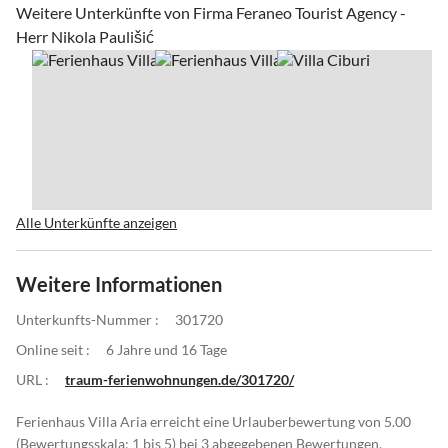
Weitere Unterkünfte von Firma Feraneo Tourist Agency -
Herr Nikola Paulišić
Alle Unterkünfte anzeigen
Weitere Informationen
Unterkunfts-Nummer :
301720
Online seit :
6 Jahre und 16 Tage
URL :
traum-ferienwohnungen.de/301720/
Ferienhaus Villa Aria erreicht eine Urlauberbewertung von 5.00
(Bewertungsskala: 1 bis 5) bei 3 abgegebenen Bewertungen.