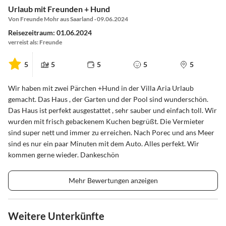
Urlaub mit Freunden + Hund
Von Freunde Mohr aus Saarland · 09.06.2024
Reisezeitraum: 01.06.2024
verreist als: Freunde
5
5
5
5
5
Wir haben mit zwei Pärchen +Hund in der Villa Aria Urlaub
gemacht. Das Haus , der Garten und der Pool sind wunderschön.
Das Haus ist perfekt ausgestattet , sehr sauber und einfach toll. Wir
wurden mit frisch gebackenem Kuchen begrüßt. Die Vermieter
sind super nett und immer zu erreichen. Nach Porec und ans Meer
sind es nur ein paar Minuten mit dem Auto. Alles perfekt. Wir
kommen gerne wieder. Dankeschön
Mehr Bewertungen anzeigen
Weitere Unterkünfte