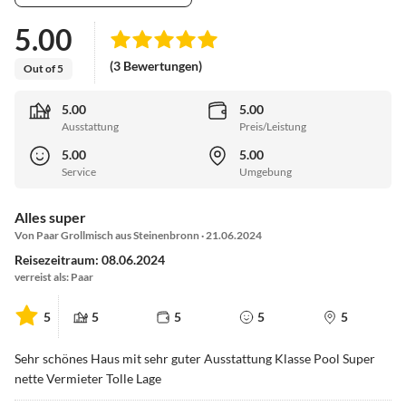
5.00
(3 Bewertungen)
Out of 5
5.00
5.00
Ausstattung
Preis/Leistung
5.00
5.00
Service
Umgebung
Alles super
Von Paar Grollmisch aus Steinenbronn · 21.06.2024
Reisezeitraum: 08.06.2024
verreist als: Paar
5
5
5
5
5
Sehr schönes Haus mit sehr guter Ausstattung Klasse Pool Super
nette Vermieter Tolle Lage