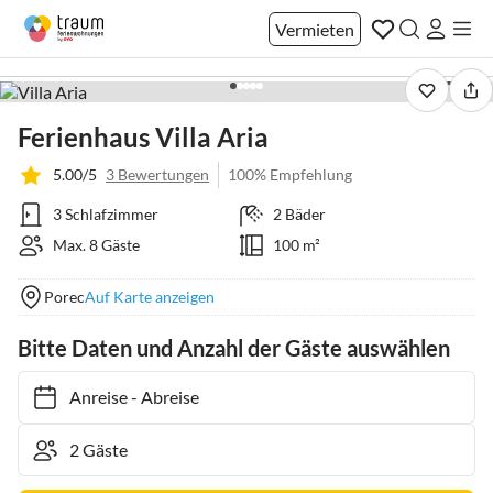
Vermieten
1 / 28
Ferienhaus Villa Aria
5.00/5
3 Bewertungen
100% Empfehlung
3 Schlafzimmer
2 Bäder
Max. 8 Gäste
100 m²
Porec
Auf Karte anzeigen
Bitte Daten und Anzahl der Gäste auswählen
Anreise
-
Abreise