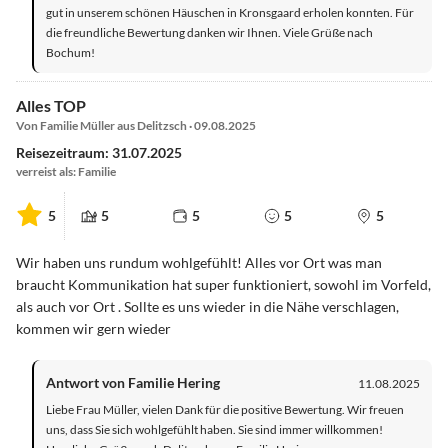
gut in unserem schönen Häuschen in Kronsgaard erholen konnten. Für
die freundliche Bewertung danken wir Ihnen. Viele Grüße nach
Bochum!
Alles TOP
Von Familie Müller aus Delitzsch · 09.08.2025
Reisezeitraum: 31.07.2025
verreist als: Familie
5
5
5
5
5
Wir haben uns rundum wohlgefühlt! Alles vor Ort was man
braucht Kommunikation hat super funktioniert, sowohl im Vorfeld,
als auch vor Ort . Sollte es uns wieder in die Nähe verschlagen,
kommen wir gern wieder
Antwort von Familie Hering
11.08.2025
Liebe Frau Müller, vielen Dank für die positive Bewertung. Wir freuen
uns, dass Sie sich wohlgefühlt haben. Sie sind immer willkommen!