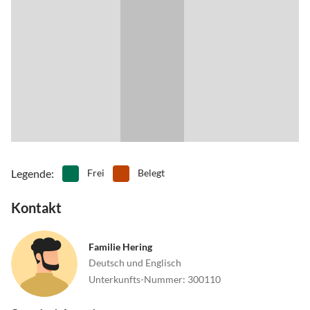
Herzlich Willkommen und Gute Fahrt.
Legende
:
Frei
Belegt
Kontakt
Familie Hering
Deutsch und Englisch
Unterkunfts-Nummer
:
300110