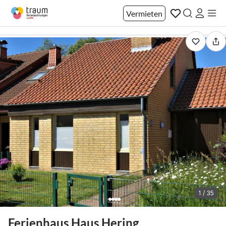
Vermieten
1 / 35
Ferienhaus Haus Hering