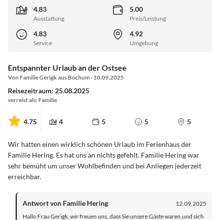
4.83
5.00
Ausstattung
Preis/Leistung
4.83
4.92
Service
Umgebung
Entspannter Urlaub an der Ostsee
Von Familie Gerigk aus Bochum · 10.09.2025
Reisezeitraum: 25.08.2025
verreist als: Familie
4.75
4
5
5
5
Wir hatten einen wirklich schönen Urlaub im Ferienhaus der
Familie Hering. Es hat uns an nichts gefehlt. Familie Hering war
sehr bemüht um unser Wohlbefinden und bei Anliegen jederzeit
erreichbar.
Antwort von Familie Hering
12.09.2025
Hallo Frau Gerigk, wir freuen uns, dass Sie unsere Gäste waren.und sich