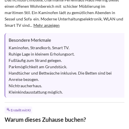
einen offenen Wohnbereich mit  schicker Möblierung im 
maritimen Stil. Ein Kaminofen lädt zu gemütlichen Abenden in 
Sessel und Sofa  ein. Moderne Unterhaltungselektronik, WLAN und 
Smart TV sind...
Mehr anzeigen
Besondere Merkmale
Kaminofen, Strandkorb, Smart TV.

Ruhige Lage in kleinem Erholungsort.

Fußläufig zum Strand gelegen. 

Parkmöglichkeit am Grundstück.

Handtücher und Bettwäsche inklusive. Die Betten sind bei 
Anreise bezogen.

Nichtraucherhaus.

Kleinkindausstattung möglich.
Erstellt mit KI
Warum dieses Zuhause buchen?