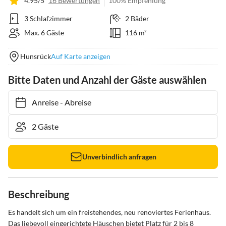
4.95/5
16 Bewertungen
100% Empfehlung
3 Schlafzimmer
2 Bäder
Max. 6 Gäste
116 m²
Hunsrück
Auf Karte anzeigen
Bitte Daten und Anzahl der Gäste auswählen
Anreise
-
Abreise
Unverbindlich anfragen
Beschreibung
Es handelt sich um ein freistehendes, neu renoviertes Ferienhaus. 
Das liebevoll eingerichtete Häuschen bietet Platz für 2 bis 8 