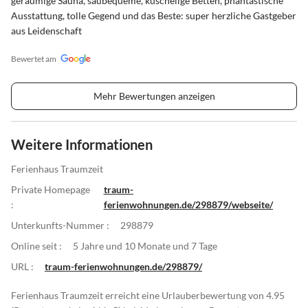
geräumige Sauna, saubequeme, kuschelige Betten, phantastische
Ausstattung, tolle Gegend und das Beste: super herzliche Gastgeber
aus Leidenschaft
Bewertet am
Mehr Bewertungen anzeigen
Weitere Informationen
Ferienhaus Traumzeit
Private Homepage
traum-
:
ferienwohnungen.de/298879/webseite/
Unterkunfts-Nummer :
298879
Online seit :
5 Jahre und 10 Monate und 7 Tage
URL :
traum-ferienwohnungen.de/298879/
Ferienhaus Traumzeit erreicht eine Urlauberbewertung von 4.95