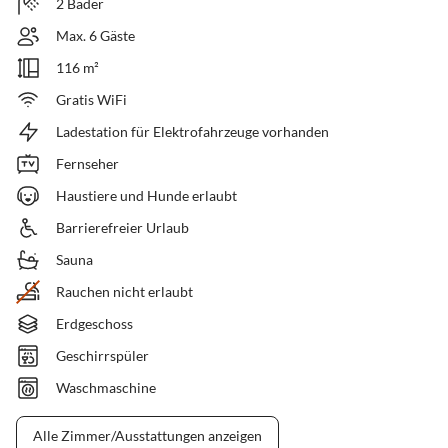
2 Bäder
Max. 6 Gäste
116 m²
Gratis WiFi
Ladestation für Elektrofahrzeuge vorhanden
Fernseher
Haustiere und Hunde erlaubt
Barrierefreier Urlaub
Sauna
Rauchen nicht erlaubt
Erdgeschoss
Geschirrspüler
Waschmaschine
Alle Zimmer/Ausstattungen anzeigen