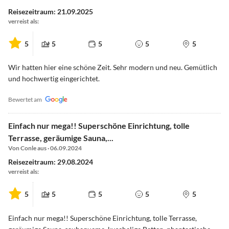
Reisezeitraum: 21.09.2025
verreist als:
5
5
5
5
5
Wir hatten hier eine schöne Zeit. Sehr modern und neu. Gemütlich
und hochwertig eingerichtet.
Bewertet am
Einfach nur mega!! Superschöne Einrichtung, tolle
Terrasse, geräumige Sauna,...
Von Conle aus · 06.09.2024
Reisezeitraum: 29.08.2024
verreist als:
5
5
5
5
5
Einfach nur mega!! Superschöne Einrichtung, tolle Terrasse,