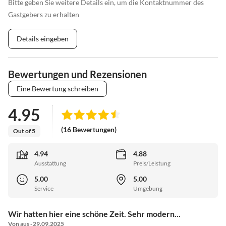
Bitte geben Sie weitere Details ein, um die Kontaktnummer des
Gastgebers zu erhalten
Details eingeben
Bewertungen und Rezensionen
Eine Bewertung schreiben
4.95
(16 Bewertungen)
Out of 5
4.94
4.88
Ausstattung
Preis/Leistung
5.00
5.00
Service
Umgebung
Wir hatten hier eine schöne Zeit. Sehr modern...
Von aus · 29.09.2025