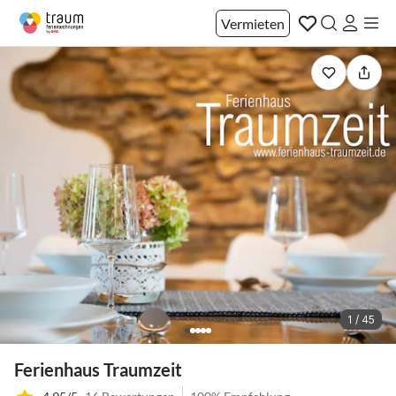
Vermieten
1 / 45
Ferienhaus Traumzeit