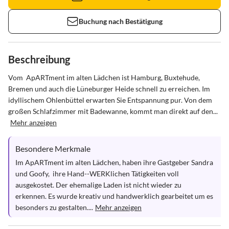
Buchung nach Bestätigung
Beschreibung
Vom  ApARTment im alten Lädchen ist Hamburg, Buxtehude, 
Bremen und auch die Lüneburger Heide schnell zu erreichen. Im 
idyllischem Ohlenbüttel erwarten Sie Entspannung pur. Von dem 
großen Schlafzimmer mit Badewanne, kommt man direkt auf den...
Mehr anzeigen
Besondere Merkmale
Im ApARTment im alten Lädchen, haben ihre Gastgeber Sandra 
und Goofy,  ihre Hand--WERKlichen Tätigkeiten voll 
ausgekostet. Der ehemalige Laden ist nicht wieder zu 
erkennen. Es wurde kreativ und handwerklich gearbeitet um es 
besonders zu gestalten....
Mehr anzeigen