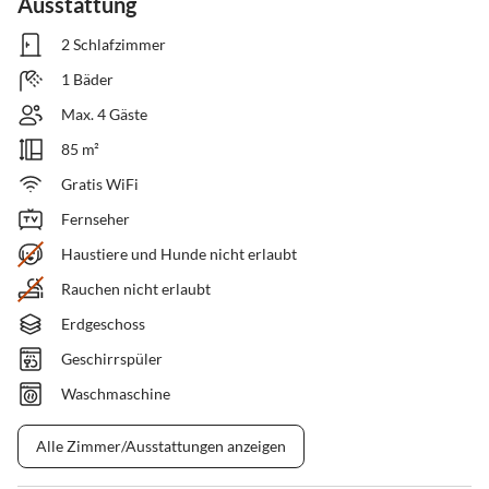
Ausstattung
2 Schlafzimmer
1 Bäder
Max. 4 Gäste
85 m²
Gratis WiFi
Fernseher
Haustiere und Hunde nicht erlaubt
Rauchen nicht erlaubt
Erdgeschoss
Geschirrspüler
Waschmaschine
Alle Zimmer/Ausstattungen anzeigen