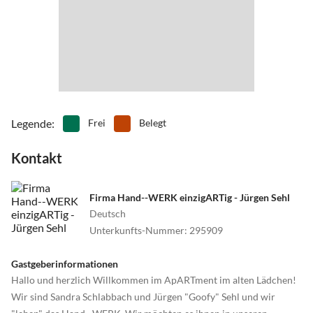
•
Zoo
Legende
:
Frei
Belegt
Kontakt
Firma Hand--WERK einzigARTig - Jürgen Sehl
Deutsch
Unterkunfts-Nummer
:
295909
Gastgeberinformationen
Hallo und herzlich Willkommen im ApARTment im alten Lädchen!
Wir sind Sandra Schlabbach und Jürgen "Goofy" Sehl und wir