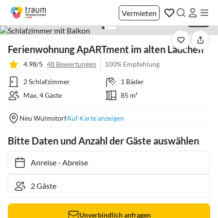
Vermieten
1 / 43
Ferienwohnung ApARTment im alten Lädchen
4.98/5
48 Bewertungen
100% Empfehlung
2 Schlafzimmer
1 Bäder
Max. 4 Gäste
85 m²
Neu Wulmstorf
Auf Karte anzeigen
Bitte Daten und Anzahl der Gäste auswählen
Anreise
-
Abreise
Unverbindlich anfragen