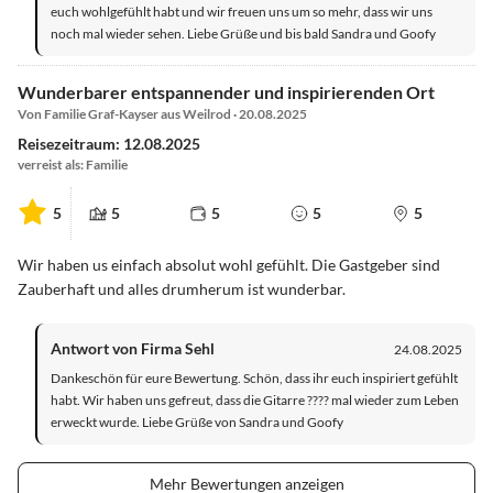
euch wohlgefühlt habt und wir freuen uns um so mehr, dass wir uns
noch mal wieder sehen. Liebe Grüße und bis bald Sandra und Goofy
Wunderbarer entspannender und inspirierenden Ort
Von Familie Graf-Kayser aus Weilrod · 20.08.2025
Reisezeitraum: 12.08.2025
verreist als: Familie
5
5
5
5
5
Wir haben us einfach absolut wohl gefühlt. Die Gastgeber sind
Zauberhaft und alles drumherum ist wunderbar.
Antwort von Firma Sehl
24.08.2025
Dankeschön für eure Bewertung. Schön, dass ihr euch inspiriert gefühlt
habt. Wir haben uns gefreut, dass die Gitarre ???? mal wieder zum Leben
erweckt wurde. Liebe Grüße von Sandra und Goofy
Mehr Bewertungen anzeigen