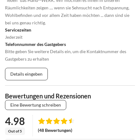
"leben" das Hand--WERK. Wir möchten es ihnen in unseren
Räumlichkeiten zeigen .... wenn sie Sehnsucht nach Entspannung,
Wohlbefinden und vor allem Zeit haben möchten ... dann sind sie
bei uns genau richtig.
Servicezeiten
Jederzeit
Telefonnummer des Gastgebers
Bitte geben Sie weitere Details ein, um die Kontaktnummer des
Gastgebers zu erhalten
Details eingeben
Bewertungen und Rezensionen
Eine Bewertung schreiben
4.98
(48 Bewertungen)
Out of 5