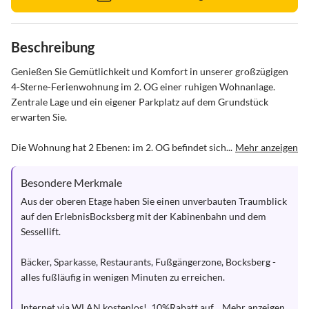
Beschreibung
Genießen Sie Gemütlichkeit und Komfort in unserer großzügigen 
4-Sterne-Ferienwohnung im 2. OG einer ruhigen Wohnanlage. 
Zentrale Lage und ein eigener Parkplatz auf dem Grundstück 
erwarten Sie. 

Die Wohnung hat 2 Ebenen: im 2. OG befindet sich...
Mehr anzeigen
Besondere Merkmale
Aus der oberen Etage haben Sie einen unverbauten Traumblick 
auf den ErlebnisBocksberg mit der Kabinenbahn und dem 
Sessellift.

Bäcker, Sparkasse, Restaurants, Fußgängerzone, Bocksberg - 
alles fußläufig in wenigen Minuten zu erreichen.

Internet via WLAN kostenlos!  10%Rabatt auf...
Mehr anzeigen