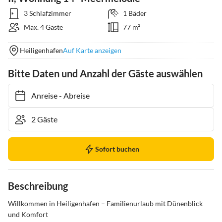
3 Schlafzimmer
1 Bäder
Max. 4 Gäste
77 m²
Heiligenhafen
Auf Karte anzeigen
Bitte Daten und Anzahl der Gäste auswählen
Anreise
-
Abreise
Sofort buchen
Beschreibung
Willkommen in Heiligenhafen – Familienurlaub mit Dünenblick 
und Komfort
