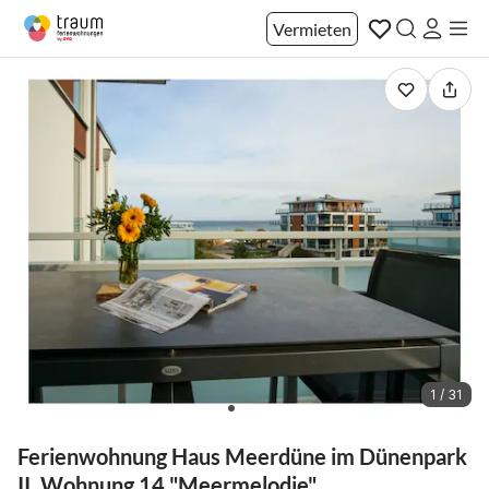
Vermieten
1 / 31
Ferienwohnung Haus Meerdüne im Dünenpark
II, Wohnung 14 "Meermelodie"