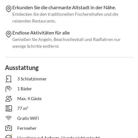
Erkunden Sie die charmante Altstadt in der Nähe.
Entdecken Sie den traditionellen Fischereihafen und die
reizenden Restaurants.
Endlose Aktivitäten für alle
Genießen Sie Angeln, Beachvolleyball und Radfahren nur
wenige Schritte entfernt.
Ausstattung
3 Schlafzimmer
1 Bäder
Max. 4 Gäste
77 m²
Gratis WiFi
Fernseher
Haustiere auf Anfrage, Hunde nicht erlaubt