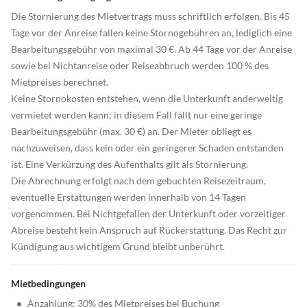
Die Stornierung des Mietvertrags muss schriftlich erfolgen. Bis 45
Tage vor der Anreise fallen keine Stornogebühren an, lediglich eine
Bearbeitungsgebühr von maximal 30 €. Ab 44 Tage vor der Anreise
sowie bei Nichtanreise oder Reiseabbruch werden 100 % des
Mietpreises berechnet.
Keine Stornokosten entstehen, wenn die Unterkunft anderweitig
vermietet werden kann; in diesem Fall fällt nur eine geringe
Bearbeitungsgebühr (max. 30 €) an. Der Mieter obliegt es
nachzuweisen, dass kein oder ein geringerer Schaden entstanden
ist. Eine Verkürzung des Aufenthalts gilt als Stornierung.
Die Abrechnung erfolgt nach dem gebuchten Reisezeitraum,
eventuelle Erstattungen werden innerhalb von 14 Tagen
vorgenommen. Bei Nichtgefallen der Unterkunft oder vorzeitiger
Abreise besteht kein Anspruch auf Rückerstattung. Das Recht zur
Kündigung aus wichtigem Grund bleibt unberührt.
Mietbedingungen
•
Anzahlung: 30% des Mietpreises bei Buchung