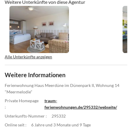
Weitere Unterkünfte von diese Agentur
Alle Unterkünfte anzeigen
Weitere Informationen
Ferienwohnung Haus Meerdüne im Dünenpark II, Wohnung 14
"Meermelodie"
Private Homepage
traum-
:
ferienwohnungen.de/295332/webseite/
Unterkunfts-Nummer :
295332
Online seit :
6 Jahre und 3 Monate und 9 Tage