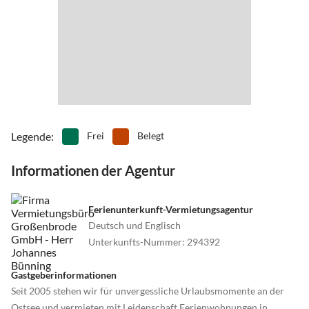
Seebrücke und einen kilometerlangen Badestrand.
Legende
:
Frei
Belegt
Informationen der Agentur
Ferienunterkunft-Vermietungsagentur
Deutsch und Englisch
Unterkunfts-Nummer
:
294392
Gastgeberinformationen
Seit 2005 stehen wir für unvergessliche Urlaubsmomente an der
Ostsee und vermieten mit Leidenschaft Ferienwohnungen in