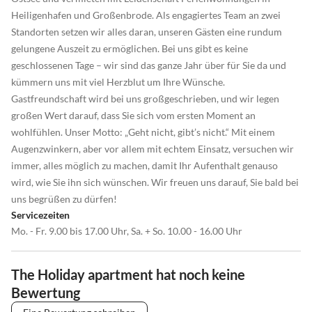
Heiligenhafen und Großenbrode. Als engagiertes Team an zwei
Standorten setzen wir alles daran, unseren Gästen eine rundum
gelungene Auszeit zu ermöglichen. Bei uns gibt es keine
geschlossenen Tage – wir sind das ganze Jahr über für Sie da und
kümmern uns mit viel Herzblut um Ihre Wünsche.
Gastfreundschaft wird bei uns großgeschrieben, und wir legen
großen Wert darauf, dass Sie sich vom ersten Moment an
wohlfühlen. Unser Motto: „Geht nicht, gibt’s nicht.“ Mit einem
Augenzwinkern, aber vor allem mit echtem Einsatz, versuchen wir
immer, alles möglich zu machen, damit Ihr Aufenthalt genauso
wird, wie Sie ihn sich wünschen. Wir freuen uns darauf, Sie bald bei
uns begrüßen zu dürfen!
Servicezeiten
Mo. - Fr. 9.00 bis 17.00 Uhr, Sa. + So. 10.00 - 16.00 Uhr
The Holiday apartment hat noch keine
Bewertung