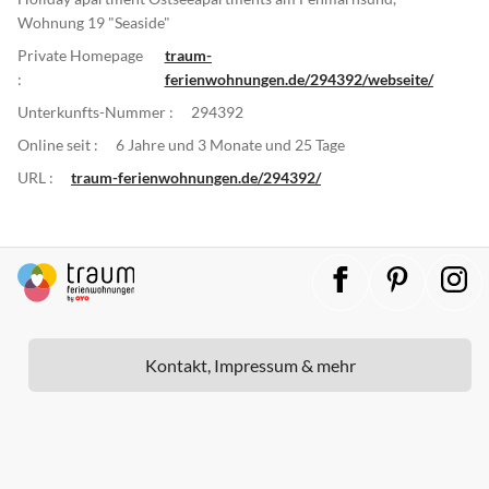
Wohnung 19 "Seaside"
Private Homepage
traum-
:
ferienwohnungen.de/294392/webseite/
Unterkunfts-Nummer :
294392
Online seit :
6 Jahre und 3 Monate und 25 Tage
URL :
traum-ferienwohnungen.de/294392/
Kontakt, Impressum & mehr