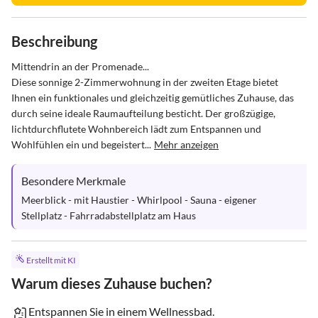
Beschreibung
Mittendrin an der Promenade...

Diese sonnige 2-Zimmerwohnung in der zweiten Etage bietet 
Ihnen ein funktionales und gleichzeitig gemütliches Zuhause, das 
durch seine ideale Raumaufteilung besticht. Der großzügige, 
lichtdurchflutete Wohnbereich lädt zum Entspannen und 
Wohlfühlen ein und begeistert...
Mehr anzeigen
Besondere Merkmale
Meerblick - mit Haustier - Whirlpool - Sauna - eigener 
Stellplatz - Fahrradabstellplatz am Haus
Erstellt mit KI
Warum dieses Zuhause buchen?
Entspannen Sie in einem Wellnessbad.