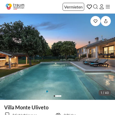
Vermieten
1 / 40
Villa Monte Uliveto