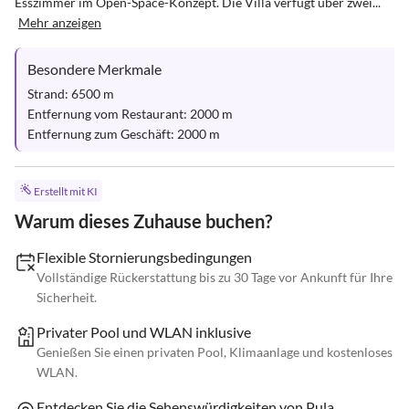
Esszimmer im Open-Space-Konzept. Die Villa verfügt über zwei...
Mehr anzeigen
Besondere Merkmale
Strand: 6500 m

Entfernung vom Restaurant: 2000 m

Entfernung zum Geschäft: 2000 m
Erstellt mit KI
Warum dieses Zuhause buchen?
Flexible Stornierungsbedingungen
Vollständige Rückerstattung bis zu 30 Tage vor Ankunft für Ihre
Sicherheit.
Privater Pool und WLAN inklusive
Genießen Sie einen privaten Pool, Klimaanlage und kostenloses
WLAN.
Entdecken Sie die Sehenswürdigkeiten von Pula.