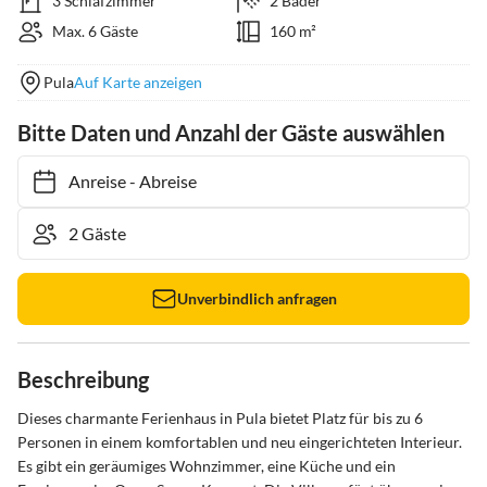
3 Schlafzimmer
2 Bäder
Max. 6 Gäste
160 m²
Pula
Auf Karte anzeigen
Bitte Daten und Anzahl der Gäste auswählen
Anreise
-
Abreise
Unverbindlich anfragen
Beschreibung
Dieses charmante Ferienhaus in Pula bietet Platz für bis zu 6 
Personen in einem komfortablen und neu eingerichteten Interieur. 
Es gibt ein geräumiges Wohnzimmer, eine Küche und ein 