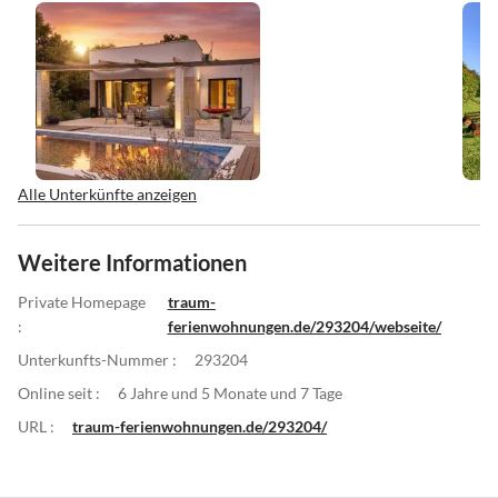
Alle Unterkünfte anzeigen
Weitere Informationen
Private Homepage
traum-
:
ferienwohnungen.de/293204/webseite/
Unterkunfts-Nummer :
293204
Online seit :
6 Jahre und 5 Monate und 7 Tage
URL :
traum-ferienwohnungen.de/293204/