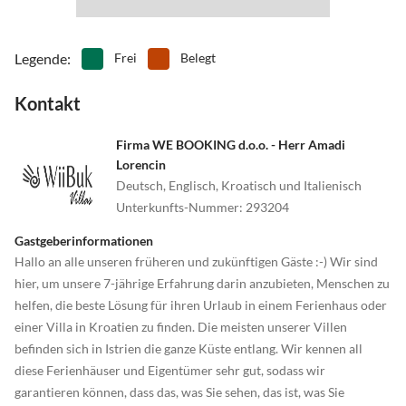
Legende
:
Frei
Belegt
Kontakt
Firma WE BOOKING d.o.o. - Herr Amadi
Lorencin
Deutsch, Englisch, Kroatisch und Italienisch
Unterkunfts-Nummer
:
293204
Gastgeberinformationen
Hallo an alle unseren früheren und zukünftigen Gäste :-) Wir sind
hier, um unsere 7-jährige Erfahrung darin anzubieten, Menschen zu
helfen, die beste Lösung für ihren Urlaub in einem Ferienhaus oder
einer Villa in Kroatien zu finden. Die meisten unserer Villen
befinden sich in Istrien die ganze Küste entlang. Wir kennen all
diese Ferienhäuser und Eigentümer sehr gut, sodass wir
garantieren können, dass das, was Sie sehen, das ist, was Sie