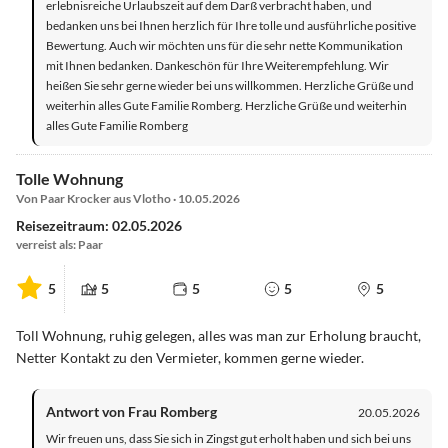
erlebnisreiche Urlaubszeit auf dem Darß verbracht haben, und
bedanken uns bei Ihnen herzlich für Ihre tolle und ausführliche positive
Bewertung. Auch wir möchten uns für die sehr nette Kommunikation
mit Ihnen bedanken. Dankeschön für Ihre Weiterempfehlung. Wir
heißen Sie sehr gerne wieder bei uns willkommen. Herzliche Grüße und
weiterhin alles Gute Familie Romberg. Herzliche Grüße und weiterhin
alles Gute Familie Romberg
Tolle Wohnung
Von Paar Krocker aus Vlotho · 10.05.2026
Reisezeitraum: 02.05.2026
verreist als: Paar
5
5
5
5
5
Toll Wohnung, ruhig gelegen, alles was man zur Erholung braucht,
Netter Kontakt zu den Vermieter, kommen gerne wieder.
Antwort von Frau Romberg
20.05.2026
Wir freuen uns, dass Sie sich in Zingst gut erholt haben und sich bei uns