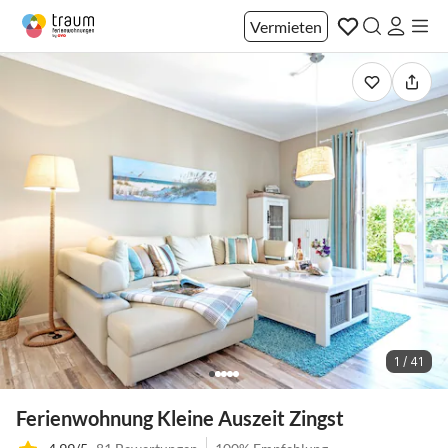
Vermieten
1 / 41
Ferienwohnung Kleine Auszeit Zingst