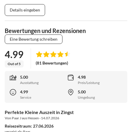
Details eingeben
Bewertungen und Rezensionen
Eine Bewertung schreiben
4.99
(81 Bewertungen)
Out of 5
5.00
4.98
Ausstattung
Preis/Leistung
4.99
5.00
Service
Umgebung
Perfekte Kleine Auszeit in Zingst
Von Paar J aus Hessen · 14.07.2026
Reisezeitraum: 27.06.2026
verreist als: Paar