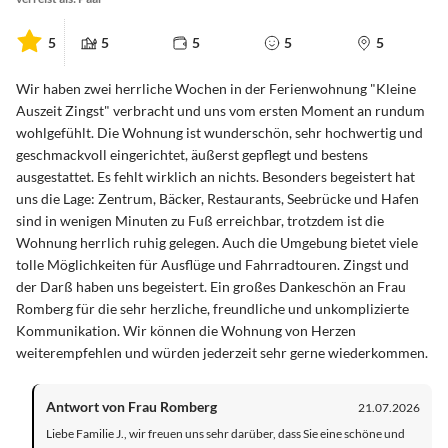
5
5
5
5
5
Wir haben zwei herrliche Wochen in der Ferienwohnung "Kleine
Auszeit Zingst" verbracht und uns vom ersten Moment an rundum
wohlgefühlt. Die Wohnung ist wunderschön, sehr hochwertig und
geschmackvoll eingerichtet, äußerst gepflegt und bestens
ausgestattet. Es fehlt wirklich an nichts. Besonders begeistert hat
uns die Lage: Zentrum, Bäcker, Restaurants, Seebrücke und Hafen
sind in wenigen Minuten zu Fuß erreichbar, trotzdem ist die
Wohnung herrlich ruhig gelegen. Auch die Umgebung bietet viele
tolle Möglichkeiten für Ausflüge und Fahrradtouren. Zingst und
der Darß haben uns begeistert. Ein großes Dankeschön an Frau
Romberg für die sehr herzliche, freundliche und unkomplizierte
Kommunikation. Wir können die Wohnung von Herzen
weiterempfehlen und würden jederzeit sehr gerne wiederkommen.
Antwort von Frau Romberg
21.07.2026
Liebe Familie J., wir freuen uns sehr darüber, dass Sie eine schöne und