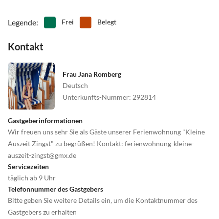
Legende
:
Frei
Belegt
Kontakt
Frau Jana Romberg
Deutsch
Unterkunfts-Nummer
:
292814
Gastgeberinformationen
Wir freuen uns sehr Sie als Gäste unserer Ferienwohnung "Kleine
Auszeit Zingst" zu begrüßen! Kontakt: ferienwohnung-kleine-
auszeit-zingst@gmx.de
Servicezeiten
täglich ab 9 Uhr
Telefonnummer des Gastgebers
Bitte geben Sie weitere Details ein, um die Kontaktnummer des
Gastgebers zu erhalten