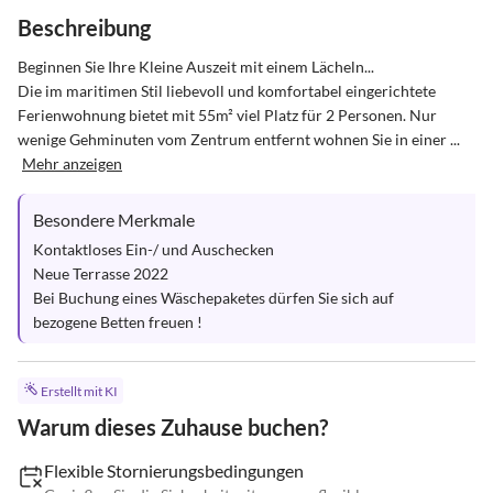
Beschreibung
Beginnen Sie Ihre Kleine Auszeit mit einem Lächeln... 

Die im maritimen Stil liebevoll und komfortabel eingerichtete 
Ferienwohnung bietet mit 55m² viel Platz für 2 Personen. Nur 
wenige Gehminuten vom Zentrum entfernt wohnen Sie in einer ...
Mehr anzeigen
Besondere Merkmale
Kontaktloses Ein-/ und Auschecken

Neue Terrasse 2022

Bei Buchung eines Wäschepaketes dürfen Sie sich auf 
bezogene Betten freuen !
Erstellt mit KI
Warum dieses Zuhause buchen?
Flexible Stornierungsbedingungen