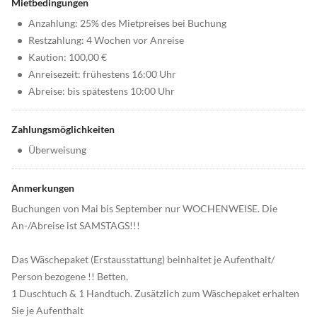
Mietbedingungen
•
Anzahlung: 25% des Mietpreises bei Buchung
•
Restzahlung: 4 Wochen vor Anreise
•
Kaution: 100,00 €
•
Anreisezeit: frühestens 16:00 Uhr
•
Abreise: bis spätestens 10:00 Uhr
Zahlungsmöglichkeiten
•
Überweisung
Anmerkungen
Buchungen von Mai bis September nur WOCHENWEISE. Die
An-/Abreise ist SAMSTAGS!!!
Das Wäschepaket (Erstausstattung) beinhaltet je Aufenthalt/
Person bezogene !! Betten,
1 Duschtuch & 1 Handtuch. Zusätzlich zum Wäschepaket erhalten
Sie je Aufenthalt