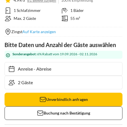
4.99/5
81 Bewertungen
100% Empfehlung
1 Schlafzimmer
1 Bäder
Max. 2 Gäste
55 m²
Zingst
Auf Karte anzeigen
Bitte Daten und Anzahl der Gäste auswählen
Sonderangebot:
6% Rabatt vom 19.09.2026 - 02.11.2026
Anreise
-
Abreise
Unverbindlich anfragen
Buchung nach Bestätigung