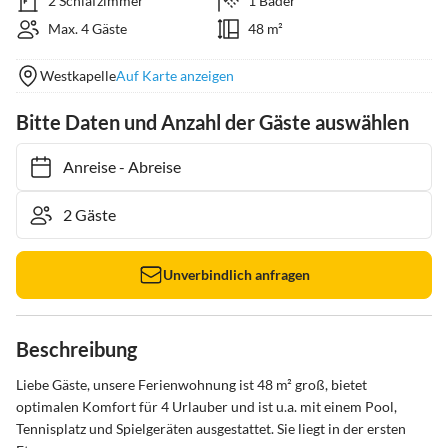
2 Schlafzimmer
1 Bäder
Max. 4 Gäste
48 m²
Westkapelle
Auf Karte anzeigen
Bitte Daten und Anzahl der Gäste auswählen
Anreise
-
Abreise
Unverbindlich anfragen
Beschreibung
Liebe Gäste, unsere Ferienwohnung ist 48 m² groß, bietet 
optimalen Komfort für 4 Urlauber und ist u.a. mit einem Pool, 
Tennisplatz und Spielgeräten ausgestattet. Sie liegt in der ersten 