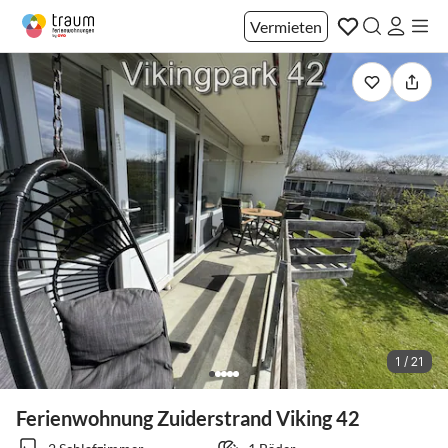
Vermieten
1 / 21
Ferienwohnung Zuiderstrand Viking 42