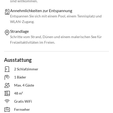
sind willkommen.
Annehmlichkeiten zur Entspannung
Entspannen Sie sich mit einem Pool, einem Tennisplatz und
WLAN-Zugang.
Strandlage
Schritte vom Strand, Dünen und einem malerischen See für
Freizeitaktivitäten im Freien.
Ausstattung
2 Schlafzimmer
1 Bäder
Max. 4 Gäste
48 m²
Gratis WiFi
Fernseher