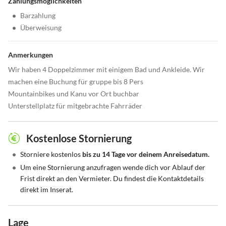
Zahlungsmöglichkeiten
•
Barzahlung
•
Überweisung
Anmerkungen
Wir haben 4 Doppelzimmer mit einigem Bad und Ankleide. Wir
machen eine Buchung für gruppe bis 8 Pers
Mountainbikes und Kanu vor Ort buchbar
Unterstellplatz für mitgebrachte Fahrräder
Kostenlose Stornierung
•
Storniere kostenlos
bis zu 14 Tage vor deinem Anreisedatum.
•
Um eine Stornierung anzufragen wende dich vor Ablauf der
Frist direkt an den Vermieter. Du findest die Kontaktdetails
direkt im Inserat.
Lage