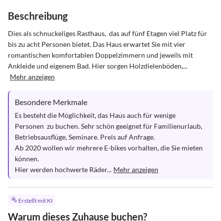
Beschreibung
Dies als schnuckeliges Rasthaus,  das auf fünf Etagen viel Platz für 
bis zu acht Personen bietet. Das Haus erwartet Sie mit vier 
romantischen komfortablen Doppelzimmern und jeweils mit 
Ankleide und eigenem Bad. Hier sorgen Holzdielenböden,...
Mehr anzeigen
Besondere Merkmale
Es besteht die Möglichkeit, das Haus auch für wenige 
Personen  zu buchen. Sehr schön geeignet für Familienurlaub, 

Betriebsausflüge, Seminare. Preis auf Anfrage.

Ab 2020 wollen wir mehrere E-bikes vorhalten, die Sie mieten 
können.

Hier werden hochwerte Räder...
Mehr anzeigen
Erstellt mit KI
Warum dieses Zuhause buchen?