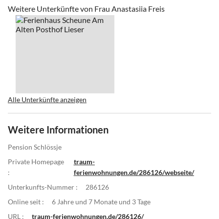
Weitere Unterkünfte von Frau Anastasiia Freis
Alle Unterkünfte anzeigen
Weitere Informationen
Pension Schlössje
Private Homepage
traum-
:
ferienwohnungen.de/286126/webseite/
Unterkunfts-Nummer :
286126
Online seit :
6 Jahre und 7 Monate und 3 Tage
URL :
traum-ferienwohnungen.de/286126/