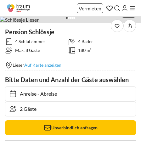
Vermieten
1 / 26
Pension Schlössje
4 Schlafzimmer
4 Bäder
Max. 8 Gäste
180 m²
Lieser
Auf Karte anzeigen
Bitte Daten und Anzahl der Gäste auswählen
Anreise
-
Abreise
Unverbindlich anfragen