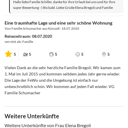
Hallo liebe Familie Schiller, danke für Ihre Urlaub bei uns und für Ihre
super Bewertung :-) Bis bald. Liebe Grüße Elena Bregoli und Familie
Eine traumhafte Lage und eine sehr schöne Wohnung
Von Familie Schumacher aus Künzell · 18.07.2020
Reisezeitraum: 08.07.2020
verreist als: Familie
5
5
5
5
5
Vielen Dank an die sehr herzliche Familie Bregoli. Wir kamen zum
1. Mal im Juli 2015 und kommen seitdem jedes Jahr gerne wieder.
Die Lage der FeWo und die Umgebung ist einfach nur
unbeschreiblich schön. Wir kommen auf jeden Fall wieder. VG
Familie Schumacher
Weitere Unterkünfte
Weitere Unterkünfte von Frau Elena Bregoli