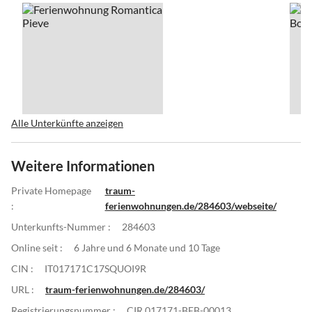
Alle Unterkünfte anzeigen
Weitere Informationen
Private Homepage
traum-
:
ferienwohnungen.de/284603/webseite/
Unterkunfts-Nummer :
284603
Online seit :
6 Jahre und 6 Monate und 10 Tage
CIN :
IT017171C17SQUOI9R
URL :
traum-ferienwohnungen.de/284603/
Registrierungsnummer :
CIR 017171-BEB-00013