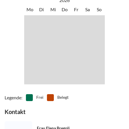
2026
Mo
Di
Mi
Do
Fr
Sa
So
Legende
:
Frei
Belegt
Kontakt
Frau Elena Bregoli