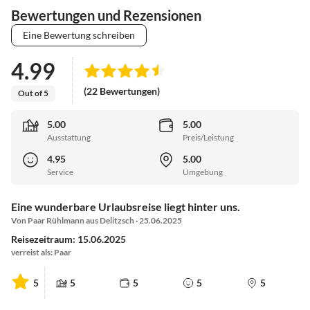
Bewertungen und Rezensionen
Eine Bewertung schreiben
4.99
(22 Bewertungen)
Out of 5
5.00
5.00
Ausstattung
Preis/Leistung
4.95
5.00
Service
Umgebung
Eine wunderbare Urlaubsreise liegt hinter uns.
Von Paar Rühlmann aus Delitzsch · 25.06.2025
Reisezeitraum: 15.06.2025
verreist als: Paar
5
5
5
5
5