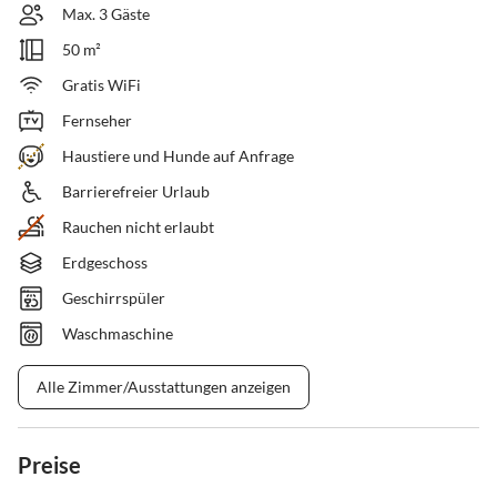
Max. 3 Gäste
50 m²
Gratis WiFi
Fernseher
Haustiere und Hunde auf Anfrage
Barrierefreier Urlaub
Rauchen nicht erlaubt
Erdgeschoss
Geschirrspüler
Waschmaschine
Alle Zimmer/Ausstattungen anzeigen
Preise