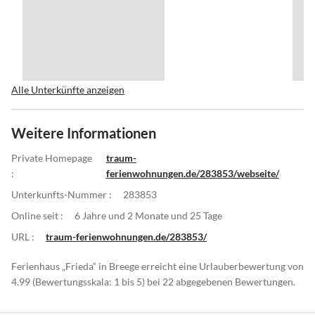
Alle Unterkünfte anzeigen
Weitere Informationen
Private Homepage
traum-
:
ferienwohnungen.de/283853/webseite/
Unterkunfts-Nummer :
283853
Online seit :
6 Jahre und 2 Monate und 25 Tage
URL :
traum-ferienwohnungen.de/283853/
Ferienhaus „Frieda“ in Breege erreicht eine Urlauberbewertung von
4.99 (Bewertungsskala: 1 bis 5) bei 22 abgegebenen Bewertungen.