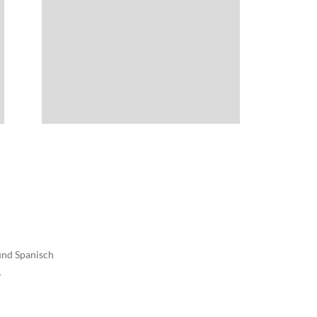
 und Spanisch
1