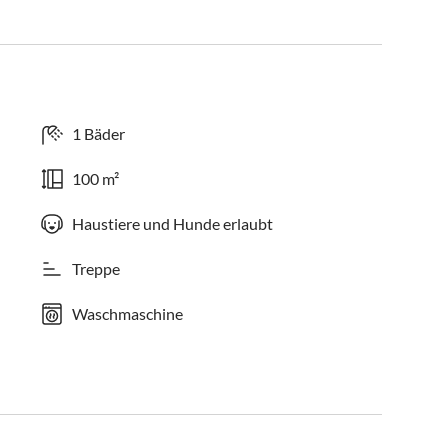
1 Bäder
100 m²
Haustiere und Hunde erlaubt
Treppe
Waschmaschine