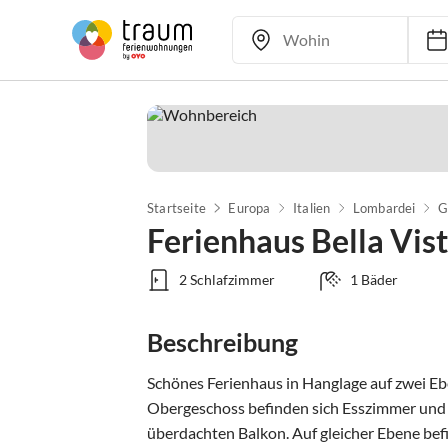
Startseite
Europa
Italien
Lombardei
G
Ferienhaus Bella Vis
2 Schlafzimmer
1 Bäder
Beschreibung
Schönes Ferienhaus in Hanglage auf zwei Ebe
Obergeschoss befinden sich Esszimmer un
überdachten Balkon. Auf gleicher Ebene befin