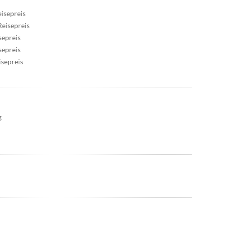
isepreis
eisepreis
sepreis
sepreis
sepreis
g