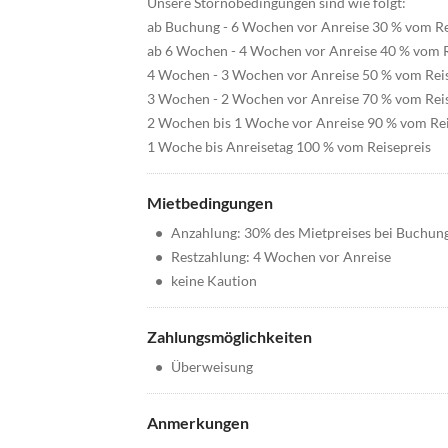
Unsere Stornobedingungen sind wie folgt:
ab Buchung - 6 Wochen vor Anreise 30 % vom Re
ab 6 Wochen - 4 Wochen vor Anreise 40 % vom R
4 Wochen - 3 Wochen vor Anreise 50 % vom Rei
3 Wochen - 2 Wochen vor Anreise 70 % vom Rei
2 Wochen bis 1 Woche vor Anreise 90 % vom Rei
1 Woche bis Anreisetag 100 % vom Reisepreis
Mietbedingungen
•
Anzahlung: 30% des Mietpreises bei Buchun
•
Restzahlung: 4 Wochen vor Anreise
•
keine Kaution
Zahlungsmöglichkeiten
•
Überweisung
Anmerkungen