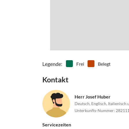
Legende
:
Frei
Belegt
Kontakt
Herr Josef Huber
Deutsch, Englisch, Italienisch
Unterkunfts-Nummer
:
28211
Servicezeiten