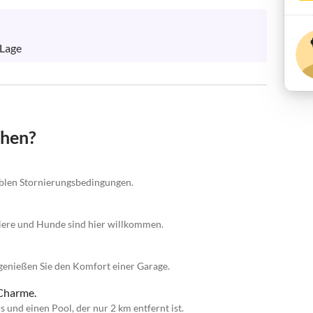
 Lage
chen?
xiblen Stornierungsbedingungen.
tiere und Hunde sind hier willkommen.
genießen Sie den Komfort einer Garage.
 Charme.
 und einen Pool, der nur 2 km entfernt ist.