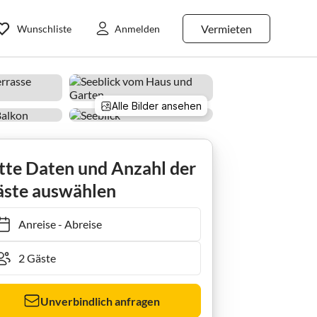
Vermieten
Wunschliste
Anmelden
Alle Bilder ansehen
tte Daten und Anzahl der
ste auswählen
Anreise
-
Abreise
Unverbindlich anfragen