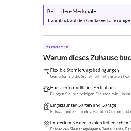
Besondere Merkmale
Traumblick auf den Gardasee, tolle ruhige
Erstellt mit KI
Warum dieses Zuhause bu
Flexible Stornierungsbedingungen
Genießen Sie die Sicherheit mit unseren fle
Haustierfreundliches Ferienhaus
Bringen Sie Ihre pelzigen Freunde mit; Haus
Eingezäunter Garten und Garage
Entspannen Sie im eingezäunten Garten und 
Entdecken Sie den lokalen italienischen
Entdecken Sie nahegelegene Restaurants, Bars