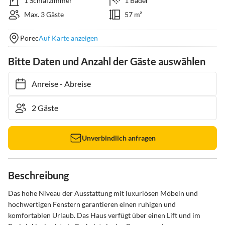
1 Schlafzimmer
1 Bäder
Max. 3 Gäste
57 m²
Porec
Auf Karte anzeigen
Bitte Daten und Anzahl der Gäste auswählen
Anreise
-
Abreise
Unverbindlich anfragen
Beschreibung
Das hohe Niveau der Ausstattung mit luxuriösen Möbeln und 
hochwertigen Fenstern garantieren einen ruhigen und 
komfortablen Urlaub. Das Haus verfügt über einen Lift und im 