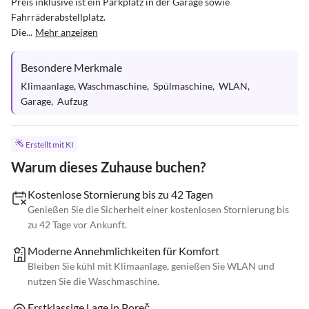
Preis inklusive ist ein Parkplatz in der Garage sowie 
Fahrräderabstellplatz. 

Die...
Mehr anzeigen
Besondere Merkmale
Klimaanlage, Waschmaschine,  Spülmaschine,  WLAN,    
Garage,  Aufzug
Erstellt mit KI
Warum dieses Zuhause buchen?
Kostenlose Stornierung bis zu 42 Tagen
Genießen Sie die Sicherheit einer kostenlosen Stornierung bis
zu 42 Tage vor Ankunft.
Moderne Annehmlichkeiten für Komfort
Bleiben Sie kühl mit Klimaanlage, genießen Sie WLAN und
nutzen Sie die Waschmaschine.
Erstklassige Lage in Poreč