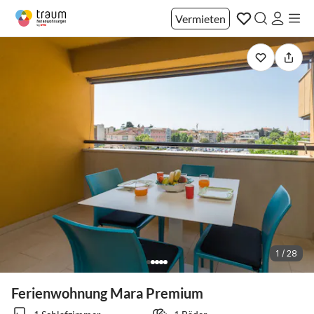
Vermieten
1 / 28
Ferienwohnung Mara Premium