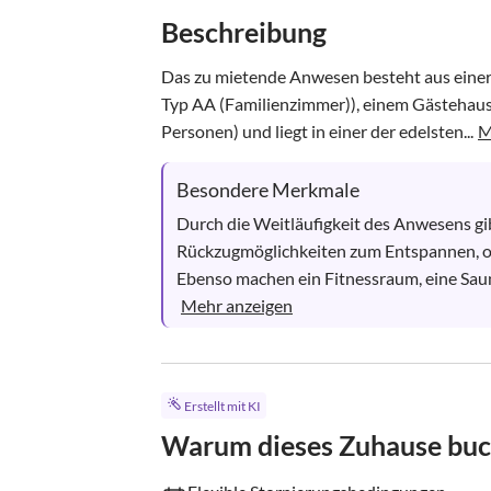
Beschreibung
Das zu mietende Anwesen besteht aus einer s
Typ AA (Familienzimmer)), einem Gästehaus
Personen) und liegt in einer der edelsten...
M
Besondere Merkmale
Durch die Weitläufigkeit des Anwesens gi
Rückzugmöglichkeiten zum Entspannen, o
Ebenso machen ein Fitnessraum, eine Sau
Mehr anzeigen
Erstellt mit KI
Warum dieses Zuhause bu