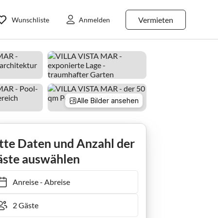
Vermieten
Wunschliste
Anmelden
Alle Bilder ansehen
tte Daten und Anzahl der
ste auswählen
Anreise
-
Abreise