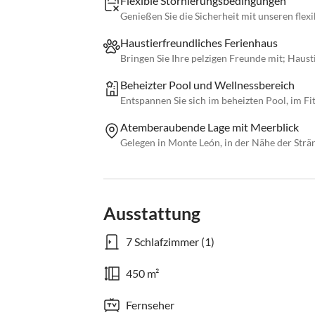
Flexible Stornierungsbedingungen
Genießen Sie die Sicherheit mit unseren fle
Haustierfreundliches Ferienhaus
Bringen Sie Ihre pelzigen Freunde mit; Haust
Beheizter Pool und Wellnessbereich
Entspannen Sie sich im beheizten Pool, im F
Atemberaubende Lage mit Meerblick
Gelegen in Monte León, in der Nähe der Str
Ausstattung
7 Schlafzimmer (1)
450 m²
Fernseher