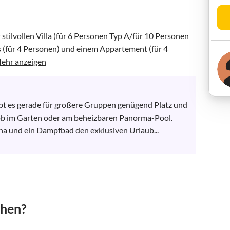
tilvollen Villa (für 6 Personen Typ A/für 10 Personen 
 (für 4 Personen) und einem Appartement (für 4 
ehr anzeigen
bt es gerade für großere Gruppen genügend Platz und 
b im Garten oder am beheizbaren Panorma-Pool. 
na und ein Dampfbad den exklusiven Urlaub...
chen?