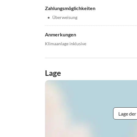
Zahlungsmöglichkeiten
•
Überweisung
Anmerkungen
Klimaanlage inklusive
Lage
Lage der