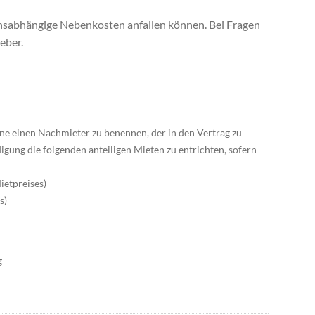
uchsabhängige Nebenkosten anfallen können. Bei Fragen
eber.
ne einen Nachmieter zu benennen, der in den Vertrag zu
digung die folgenden anteiligen Mieten zu entrichten, sofern
ietpreises)
s)
g