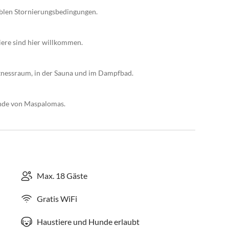
xiblen Stornierungsbedingungen.
iere sind hier willkommen.
itnessraum, in der Sauna und im Dampfbad.
ände von Maspalomas.
Max. 18 Gäste
Gratis WiFi
Haustiere und Hunde erlaubt