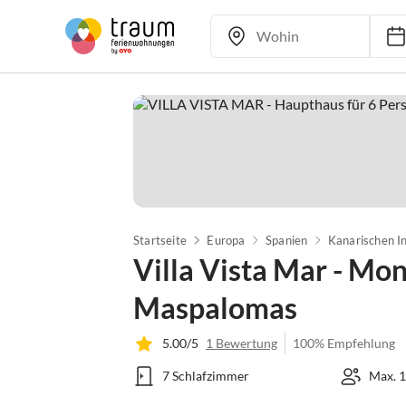
Startseite
Europa
Spanien
Kanarischen I
Villa Vista Mar - Mon
Maspalomas
5.00/5
1 Bewertung
100% Empfehlung
7 Schlafzimmer
Max. 1