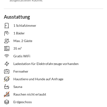
ausgestatteten Räume.
Ausstattung
1 Schlafzimmer
1 Bäder
Max. 2 Gäste
35 m²
Gratis WiFi
Ladestation für Elektrofahrzeuge vorhanden
Fernseher
Haustiere und Hunde auf Anfrage
Sauna
Rauchen nicht erlaubt
Erdgeschoss