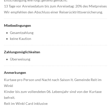
Entschädigung wie folgt geltend gemacht:
13 Tage vor Anreisedatum bis zum Anreisetag: 20% des Mietpreises
Wir empfehlen den Abschluss einer Reiserücktrittsversicherung.
Mietbedingungen
•
Gesamtzahlung
•
keine Kaution
Zahlungsmöglichkeiten
•
Überweisung
Anmerkungen
Kurtaxe pro Person und Nacht nach Saison lt. Gemeinde Reit im
Winkl
Kinder bis zum vollendeten 06. Lebensjahr sind von der Kurtaxe
befreit.
Reit im Winkl Card inklusive