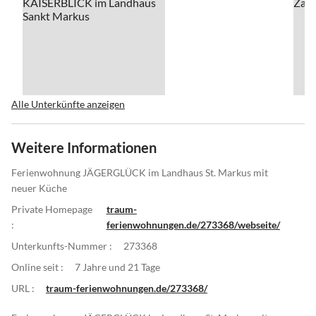
Alle Unterkünfte anzeigen
Weitere Informationen
Ferienwohnung JÄGERGLÜCK im Landhaus St. Markus mit
neuer Küche
Private Homepage
traum-
:
ferienwohnungen.de/273368/webseite/
Unterkunfts-Nummer :
273368
Online seit :
7 Jahre und 21 Tage
URL :
traum-ferienwohnungen.de/273368/