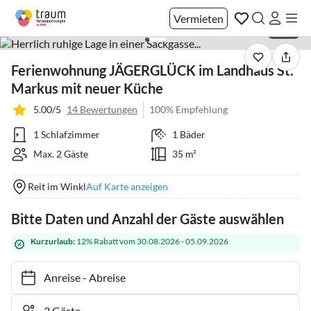
Vermieten
1 / 42
Ferienwohnung JÄGERGLÜCK im Landhaus St.
Markus mit neuer Küche
5.00/5
14 Bewertungen
100% Empfehlung
1 Schlafzimmer
1 Bäder
Max. 2 Gäste
35 m²
Reit im Winkl
Auf Karte anzeigen
Bitte Daten und Anzahl der Gäste auswählen
Kurzurlaub:
12% Rabatt vom 30.08.2026 - 05.09.2026
Anreise
-
Abreise