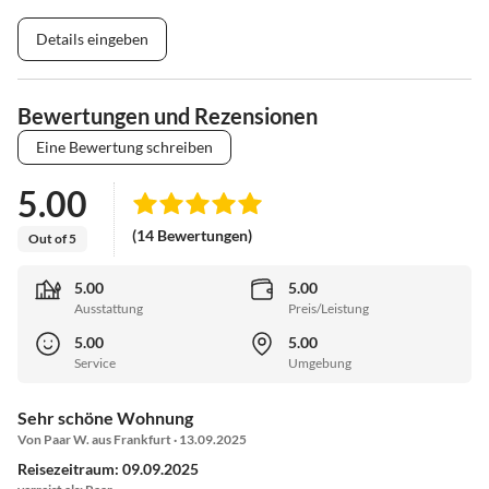
Details eingeben
Bewertungen und Rezensionen
Eine Bewertung schreiben
5.00
(14 Bewertungen)
Out of 5
5.00
5.00
Ausstattung
Preis/Leistung
5.00
5.00
Service
Umgebung
Sehr schöne Wohnung
Von Paar W. aus Frankfurt · 13.09.2025
Reisezeitraum: 09.09.2025