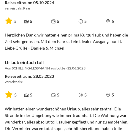
Reisezeitraum: 05.10.2024
verreist als: Paar
5
5
5
5
5
Herzlichen Dank, wir hatten einen prima Kurzurlaub und haben die
Zeit sehr genossen. Mit dem Fahrrad ein idealer Ausgangspunkt.
Liebe Grüße - Daniela & Michael
Urlaub einfach toll
Von SCHILLING-LESSMANN aus Lotte · 12.06.2023
Reisezeitraum: 28.05.2023
verreist als:
5
5
5
5
5
Wir hatten einen wunderschönen Urlaub, alles sehr zentral. Die
Strände in der Umgebung wie immer traumhaft. Die Wohnung war
wunderbar, alles absolut toll, sauber gepflegt und nur zu empfehlen.
Die Vermieter waren total super,sehr hilfsbereit und haben tolle