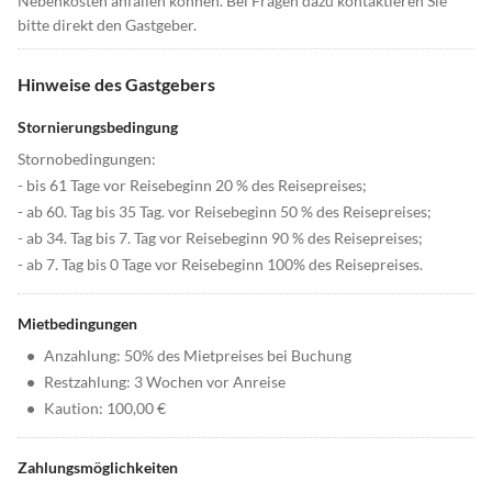
Nebenkosten anfallen können. Bei Fragen dazu kontaktieren Sie
bitte direkt den Gastgeber.
Hinweise des Gastgebers
Stornierungsbedingung
Stornobedingungen:
- bis 61 Tage vor Reisebeginn 20 % des Reisepreises;
- ab 60. Tag bis 35 Tag. vor Reisebeginn 50 % des Reisepreises;
- ab 34. Tag bis 7. Tag vor Reisebeginn 90 % des Reisepreises;
- ab 7. Tag bis 0 Tage vor Reisebeginn 100% des Reisepreises.
Mietbedingungen
•
Anzahlung: 50% des Mietpreises bei Buchung
•
Restzahlung: 3 Wochen vor Anreise
•
Kaution: 100,00 €
Zahlungsmöglichkeiten