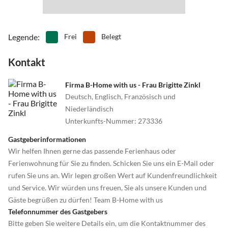
Legende
:
Frei
Belegt
Kontakt
Firma B-Home with us - Frau Brigitte Zinkl
Deutsch, Englisch, Französisch und
Niederländisch
Unterkunfts-Nummer
:
273336
Gastgeberinformationen
Wir helfen Ihnen gerne das passende Ferienhaus oder
Ferienwohnung für Sie zu finden. Schicken Sie uns ein E-Mail oder
rufen Sie uns an. Wir legen großen Wert auf Kundenfreundlichkeit
und Service. Wir würden uns freuen, Sie als unsere Kunden und
Gäste begrüßen zu dürfen! Team B-Home with us
Telefonnummer des Gastgebers
Bitte geben Sie weitere Details ein, um die Kontaktnummer des