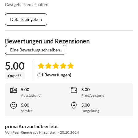
Gastgebers zu erhalten
Details eingeben
Bewertungen und Rezensionen
Eine Bewertung schreiben
5.00
(11 Bewertungen)
Out of 5
5.00
5.00
Ausstattung
Preis/Leistung
5.00
5.00
Service
Umgebung
prima Kurzurlaub erlebt
Von Paar Kimme aus Hirschstein · 20.10.2024