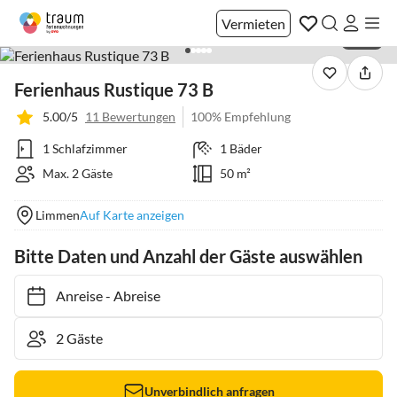
Vermieten
1 / 24
Ferienhaus Rustique 73 B
5.00/5
11 Bewertungen
100% Empfehlung
1 Schlafzimmer
1 Bäder
Max. 2 Gäste
50 m²
Limmen
Auf Karte anzeigen
Bitte Daten und Anzahl der Gäste auswählen
Anreise
-
Abreise
Unverbindlich anfragen