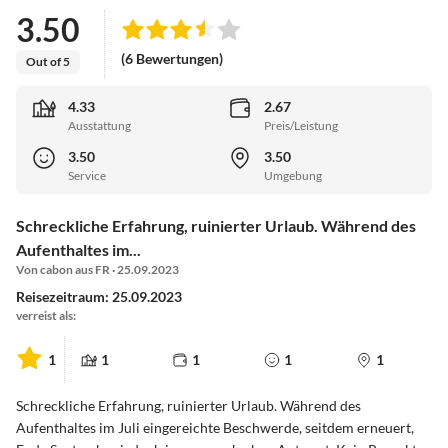
3.50
(6 Bewertungen)
Out of 5
4.33
2.67
Ausstattung
Preis/Leistung
3.50
3.50
Service
Umgebung
Schreckliche Erfahrung, ruinierter Urlaub. Während des
Aufenthaltes im...
Von cabon aus FR · 25.09.2023
Reisezeitraum: 25.09.2023
verreist als:
1
1
1
1
1
Schreckliche Erfahrung, ruinierter Urlaub. Während des
Aufenthaltes im Juli eingereichte Beschwerde, seitdem erneuert,