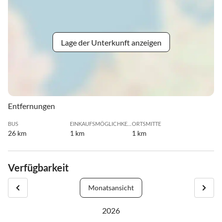
Lage der Unterkunft anzeigen
Entfernungen
BUS
EINKAUFSMÖGLICHKEIT
ORTSMITTE
26 km
1 km
1 km
Verfügbarkeit
Monatsansicht
2026