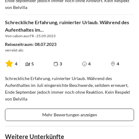
Ende September jedoch immer noch ohne Antwort. Kein Respekt
von Belvilla
Schreckliche Erfahrung, ruinierter Urlaub. Während des
Aufenthaltes im...
Von cabon aus FR · 25.09.2023
Reisezeitraum: 08.07.2023
verreist als:
4
5
3
4
4
Schreckliche Erfahrung, ruinierter Urlaub. Während des
Aufenthaltes im Juli eingereichte Beschwerde, seitdem erneuert,
Ende September jedoch immer noch ohne Reaktion. Kein Respekt
von Belvilla
Mehr Bewertungen anzeigen
Weitere Unterkünfte