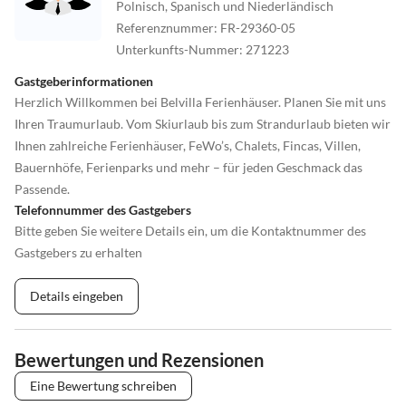
Polnisch, Spanisch und Niederländisch
Referenznummer
:
FR-29360-05
Unterkunfts-Nummer
:
271223
Gastgeberinformationen
Herzlich Willkommen bei Belvilla Ferienhäuser. Planen Sie mit uns
Ihren Traumurlaub. Vom Skiurlaub bis zum Strandurlaub bieten wir
Ihnen zahlreiche Ferienhäuser, FeWo’s, Chalets, Fincas, Villen,
Bauernhöfe, Ferienparks und mehr – für jeden Geschmack das
Passende.
Telefonnummer des Gastgebers
Bitte geben Sie weitere Details ein, um die Kontaktnummer des
Gastgebers zu erhalten
Details eingeben
Bewertungen und Rezensionen
Eine Bewertung schreiben