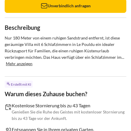
Unverbindlich anfragen
Beschreibung
Nur 180 Meter von einem ruhigen Sandstrand entfernt, ist diese 
geräumige Villa mit 6 Schlafzimmern in Le Pouldu ein idealer 
Rückzugsort für Familien, die einen ruhigen Küstenurlaub 
verbringen möchten. Das Haus verfügt über ein Schlafzimmer im...
Mehr anzeigen
Erstellt mit KI
Warum dieses Zuhause buchen?
Kostenlose Stornierung bis zu 43 Tagen
Genießen Sie die Ruhe des Geistes mit kostenloser Stornierung
bis zu 43 Tage vor der Ankunft.
Entspannen Sie in Ihrem privaten Garten.