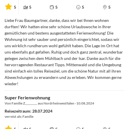
5
5
5
5
5
Liebe Frau Baumgartner, danke, dass wir bei Ihnen wohnen
durften! Wir hatten eine sehr schöne Urlaubswoche in Ihrer
gemütlichen und bestens ausgestatteten Ferienwohnung! Die
Wohnung ist sehr sauber und persönlich eingerichtet, sodass wir
uns wirklich rundherum wohl gefühlt haben. Die Lage im Ort hat
uns ebenfalls gut gefallen. Ruhig und doch ganz zentral, wunderbar
gelegen zwischen dem Mühlbach und der Isar. Danke auch für die
hervorragenden Restaurant Tipps. Mittenwald und die Umgebung
sind einfach ein tolles Reiseziel, um die schöne Natur mit all ihren
Abwechslungen zu erwandern und zu erleben. Wir kommen gerne
wieder!
Super Ferienwohnung
Von Familie Z,,,,,,,,,,,,,, aus Nordrheinwestfalen · 10.08.2024
Reisezeitraum: 28.07.2024
verreist als: Familie