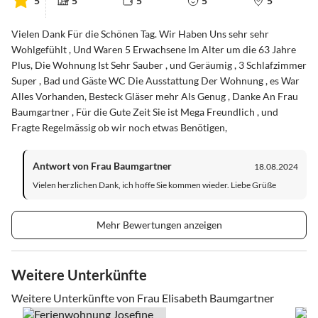
5
5
5
5
5
Vielen Dank Für die Schönen Tag. Wir Haben Uns sehr sehr
Wohlgefühlt , Und Waren 5 Erwachsene Im Alter um die 63 Jahre
Plus, Die Wohnung Ist Sehr Sauber , und Geräumig , 3 Schlafzimmer
Super , Bad und Gäste WC Die Ausstattung Der Wohnung , es War
Alles Vorhanden, Besteck Gläser mehr Als Genug , Danke An Frau
Baumgartner , Für die Gute Zeit Sie ist Mega Freundlich , und
Fragte Regelmässig ob wir noch etwas Benötigen,
Antwort von Frau Baumgartner
18.08.2024
Vielen herzlichen Dank, ich hoffe Sie kommen wieder. Liebe Grüße
Mehr Bewertungen anzeigen
Weitere Unterkünfte
Weitere Unterkünfte von Frau Elisabeth Baumgartner