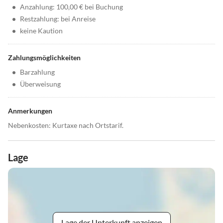
•
Anzahlung: 100,00 € bei Buchung
•
Restzahlung: bei Anreise
•
keine Kaution
Zahlungsmöglichkeiten
•
Barzahlung
•
Überweisung
Anmerkungen
Nebenkosten: Kurtaxe nach Ortstarif.
Lage
Lage der Unterkunft anzeigen