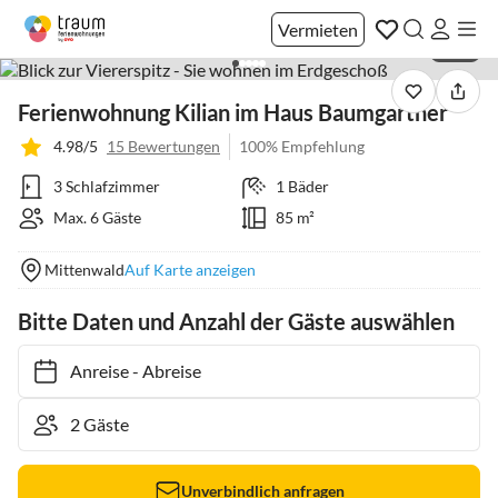
Vermieten
1 / 21
Ferienwohnung Kilian im Haus Baumgartner
4.98/5
15 Bewertungen
100% Empfehlung
3 Schlafzimmer
1 Bäder
Max. 6 Gäste
85 m²
Mittenwald
Auf Karte anzeigen
Bitte Daten und Anzahl der Gäste auswählen
Anreise
-
Abreise
Unverbindlich anfragen