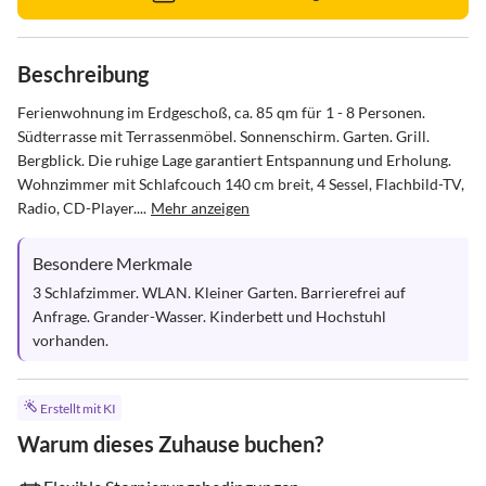
Beschreibung
Ferienwohnung im Erdgeschoß, ca. 85 qm für 1 - 8 Personen. 

Südterrasse mit Terrassenmöbel. Sonnenschirm. Garten. Grill. 
Bergblick. Die ruhige Lage garantiert Entspannung und Erholung. 

Wohnzimmer mit Schlafcouch 140 cm breit, 4 Sessel, Flachbild-TV, 
Radio, CD-Player....
Mehr anzeigen
Besondere Merkmale
3 Schlafzimmer. WLAN. Kleiner Garten. Barrierefrei auf 
Anfrage. Grander-Wasser. Kinderbett und Hochstuhl 
vorhanden.
Erstellt mit KI
Warum dieses Zuhause buchen?