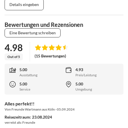
Details eingeben
Bewertungen und Rezensionen
Eine Bewertung schreiben
4.98
(15 Bewertungen)
Out of 5
5.00
4.93
Ausstattung
Preis/Leistung
5.00
5.00
Service
Umgebung
Alles perfekt!!
Von Freunde Wartmann aus Köln · 05.09.2024
Reisezeitraum: 23.08.2024
verreist als: Freunde