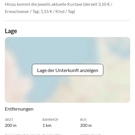
Hinzu kommt die jeweils aktuelle Kurtaxe (derzeit 3,10 € /
Erwachsener / Tag; 1,55 € / Kind / Tag)
Lage
Lage der Unterkunft anzeigen
Entfernungen
ARZT
BAHNHOF
BUS
200 m
1 km
200 m