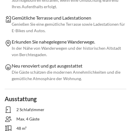
Stornogebühren entfallen, wenn eine Umbuchung während
Ihres Aufenthalts erfolgt.
Gemütliche Terrasse und Ladestationen
Genießen Sie eine gemütliche Terrasse sowie Ladestationen für
E-Bikes und Autos.
Erkunden Sie nahegelegene Wanderwege.
In der Nähe von Wanderwegen und der historischen Altstadt
von Berchtesgaden.
Neu renoviert und gut ausgestattet
Die Gäste schätzen die modernen Annehmlichkeiten und die
gemütliche Atmosphäre der Wohnung.
Ausstattung
2 Schlafzimmer
Max. 4 Gäste
48 m²