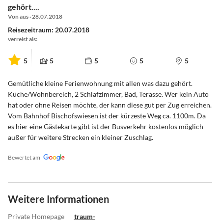
gehört....
Von aus · 28.07.2018
Reisezeitraum: 20.07.2018
verreist als:
5
5
5
5
5
Gemütliche kleine Ferienwohnung mit allen was dazu gehört.
Küche/Wohnbereich, 2 Schlafzimmer, Bad, Terasse. Wer kein Auto
hat oder ohne Reisen möchte, der kann diese gut per Zug erreichen.
Vom Bahnhof Bischofswiesen ist der kürzeste Weg ca. 1100m. Da
es hier eine Gästekarte gibt ist der Busverkehr kostenlos möglich
außer für weitere Strecken ein kleiner Zuschlag.
Bewertet am
Weitere Informationen
Private Homepage
traum-