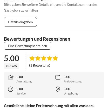
Bitte geben Sie weitere Details ein, um die Kontaktnummer des
Gastgebers zu erhalten
Details eingeben
Bewertungen und Rezensionen
Eine Bewertung schreiben
5.00
(1 Bewertung)
Out of 5
5.00
5.00
Ausstattung
Preis/Leistung
5.00
5.00
Service
Umgebung
Gemütliche kleine Ferienwohnung mit allen was dazu