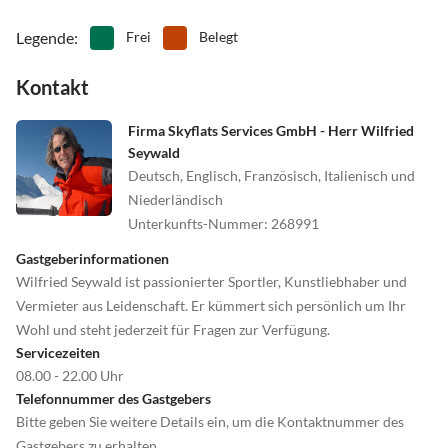
Legende
:
Frei
Belegt
Kontakt
Firma Skyflats Services GmbH - Herr Wilfried
Seywald
Deutsch, Englisch, Französisch, Italienisch und
Niederländisch
Unterkunfts-Nummer
:
268991
Gastgeberinformationen
Wilfried Seywald ist passionierter Sportler, Kunstliebhaber und
Vermieter aus Leidenschaft. Er kümmert sich persönlich um Ihr
Wohl und steht jederzeit für Fragen zur Verfügung.
Servicezeiten
08.00 - 22.00 Uhr
Telefonnummer des Gastgebers
Bitte geben Sie weitere Details ein, um die Kontaktnummer des
Gastgebers zu erhalten