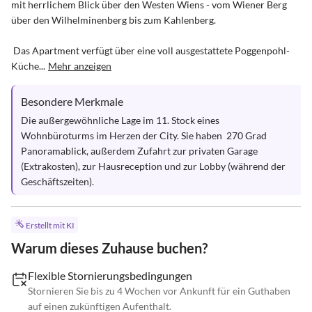
mit herrlichem Blick über den Westen Wiens - vom Wiener Berg 
über den Wilhelminenberg bis zum Kahlenberg.

 Das Apartment verfügt über eine voll ausgestattete Poggenpohl-
Küche...
Mehr anzeigen
Besondere Merkmale
Die außergewöhnliche Lage im 11. Stock eines 
Wohnbüroturms im Herzen der City. Sie haben  270 Grad 
Panoramablick, außerdem Zufahrt zur privaten Garage 
(Extrakosten), zur Hausreception und zur Lobby (während der 
Geschäftszeiten).
Erstellt mit KI
Warum dieses Zuhause buchen?
Flexible Stornierungsbedingungen
Stornieren Sie bis zu 4 Wochen vor Ankunft für ein Guthaben
auf einen zukünftigen Aufenthalt.