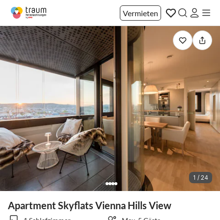
Vermieten
1 / 24
Apartment Skyflats Vienna Hills View