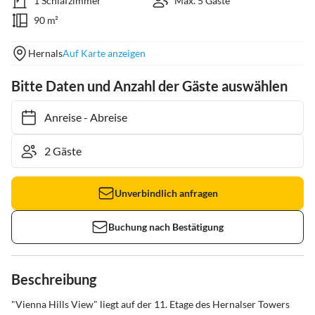
1 Schlafzimmer
Max. 5 Gäste
90 m²
Hernals
Auf Karte anzeigen
Bitte Daten und Anzahl der Gäste auswählen
Anreise
-
Abreise
Unverbindlich anfragen
Buchung nach Bestätigung
Beschreibung
"Vienna Hills View" liegt auf der 11. Etage des Hernalser Towers 