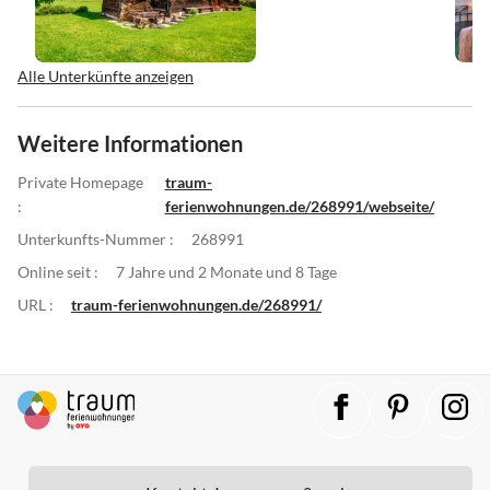
Alle Unterkünfte anzeigen
Weitere Informationen
Private Homepage
traum-
:
ferienwohnungen.de/268991/webseite/
Unterkunfts-Nummer :
268991
Online seit :
7 Jahre und 2 Monate und 8 Tage
URL :
traum-ferienwohnungen.de/268991/