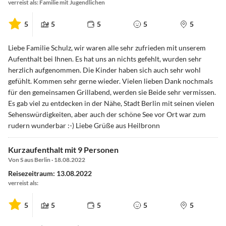
verreist als: Familie mit Jugendlichen
5
5
5
5
5
Liebe Familie Schulz, wir waren alle sehr zufrieden mit unserem
Aufenthalt bei Ihnen. Es hat uns an nichts gefehlt, wurden sehr
herzlich aufgenommen. Die Kinder haben sich auch sehr wohl
gefühlt. Kommen sehr gerne wieder. Vielen lieben Dank nochmals
für den gemeinsamen Grillabend, werden sie Beide sehr vermissen.
Es gab viel zu entdecken in der Nähe, Stadt Berlin mit seinen vielen
Sehenswürdigkeiten, aber auch der schöne See vor Ort war zum
rudern wunderbar :-) Liebe Grüße aus Heilbronn
Kurzaufenthalt mit 9 Personen
Von S aus Berlin · 18.08.2022
Reisezeitraum: 13.08.2022
verreist als:
5
5
5
5
5