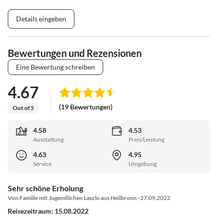
Details eingeben
Bewertungen und Rezensionen
Eine Bewertung schreiben
4.67
(19 Bewertungen)
Out of 5
4.58
4.53
Ausstattung
Preis/Leistung
4.63
4.95
Service
Umgebung
Sehr schöne Erholung
Von Familie mit Jugendlichen Laszlo aus Heilbronn · 27.09.2022
Reisezeitraum: 15.08.2022