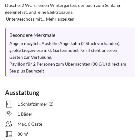
Dusche, 2 WC´s,  einen Wintergarten, der auch zum Schlafen 
geeignet ist, und  eine Elektrosauna.

 Untergeschoss mit...
Mehr anzeigen
Besondere Merkmale
Angeln möglich, Ausleihe Angelkahn (2 Stück vorhanden),  
große Liegewiese inkl. Gartenmöbel,  Grill steht unseren 
Gästen zur Verfügung. 

Pavillon für 2 Personen zum Übernachten (30 €/Ü) direkt am 
See plus Baumzelt
Ausstattung
1 Schlafzimmer (2)
1 Bäder
Max. 6 Gäste
80 m²