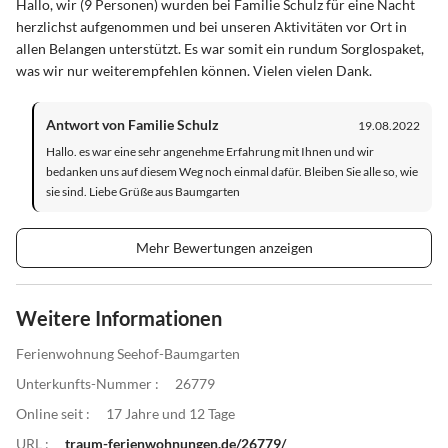
Hallo, wir (9 Personen) wurden bei Familie Schulz für eine Nacht
herzlichst aufgenommen und bei unseren Aktivitäten vor Ort in
allen Belangen unterstützt. Es war somit ein rundum Sorglospaket,
was wir nur weiterempfehlen können. Vielen vielen Dank.
Antwort von Familie Schulz
19.08.2022
Hallo. es war eine sehr angenehme Erfahrung mit Ihnen und wir
bedanken uns auf diesem Weg noch einmal dafür. Bleiben Sie alle so, wie
sie sind. Liebe Grüße aus Baumgarten
Mehr Bewertungen anzeigen
Weitere Informationen
Ferienwohnung Seehof-Baumgarten
Unterkunfts-Nummer :
26779
Online seit :
17 Jahre und 12 Tage
URL :
traum-ferienwohnungen.de/26779/