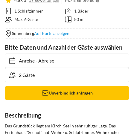
4.67/5
19 Bewertungen
94.7% Empfehlung
1 Schlafzimmer
1 Bäder
Max. 6 Gäste
80 m²
Sonnenberg
Auf Karte anzeigen
Bitte Daten und Anzahl der Gäste auswählen
Anreise
-
Abreise
Unverbindlich anfragen
Beschreibung
Das Grundstück liegt am Kirch-See in sehr ruhiger Lage. Das 
Ferienhaus "Seehof" hat  Wohn- u. Schlafzimmer, Wohnküche, 