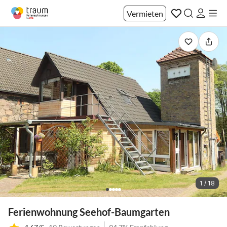
Vermieten
1 / 18
Ferienwohnung Seehof-Baumgarten